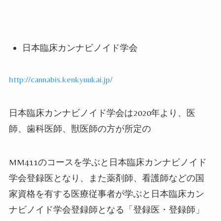
日本臨床カンナビノイド学会
http://cannabis.kenkyuukai.jp/
日本臨床カンナビノイド学会は2020
年より、医
師、歯科医師、獣医師の方が所定の
MM411
のコースを学ぶと日本臨床カンナビノイド
学会登録医となり、また薬剤師、看護師などの国
家資格を有する医療従事者が学ぶと日本臨床カン
ナビノイド学会登録師となる「登録医・登録師」