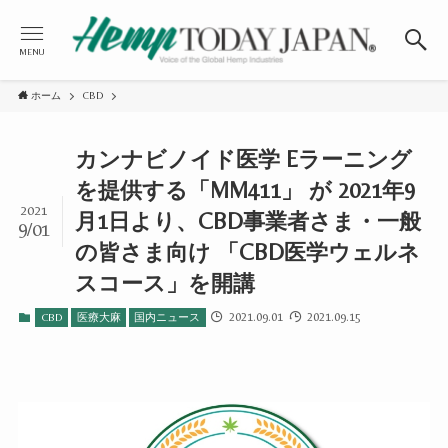
MENU
ホーム
CBD
カンナビノイド医学 Eラーニング
を提供する「MM411」 が 2021年9
2021
月1日より、CBD事業者さま・一般
9/01
の皆さま向け 「CBD医学ウェルネ
スコース」を開講
2021.09.01
2021.09.15
CBD
医療大麻
国内ニュース