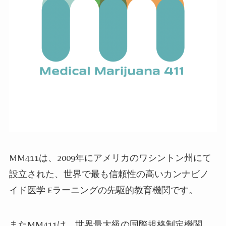
MM411
は、
2009
年にアメリカのワシントン州にて
設立された、世界で最も信頼性の高いカンナビノ
イド医学
E
ラーニングの先駆的教育機関です。
また
MM411
は、世界最大級の国際規格制定機関