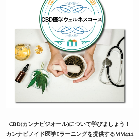
CBD(
カンナビジオール
)
について学びましょう！
カンナビノイド医学
E
ラーニングを提供する
MM411