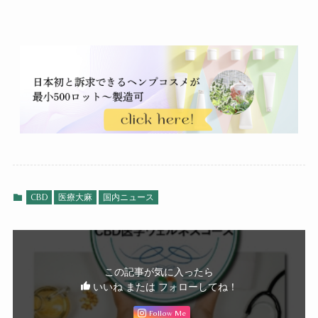
CBD
医療大麻
国内ニュース
この記事が気に入ったら
いいね または フォローしてね！
Follow Me