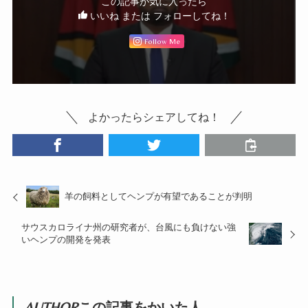
この記事が気に入ったら
いいね または フォローしてね！
Follow Me
よかったらシェアしてね！
羊の飼料としてヘンプが有望であることが判明
サウスカロライナ州の研究者が、台風にも負けない強
いヘンプの開発を発表
AUTHOR
この記事をかいた人