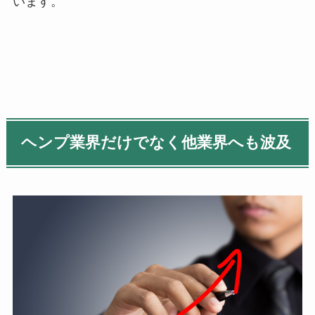
います。
ヘンプ業界だけでなく他業界へも波及