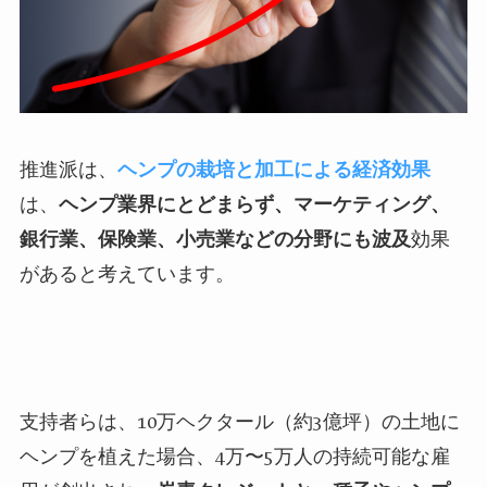
推進派は、
ヘンプの栽培と加工による経済効果
は、
ヘンプ業界にとどまらず、マーケティング、
銀行業、保険業、小売業などの分野にも波及
効果
があると考えています。
支持者らは、10万ヘクタール（約3億坪）の土地に
ヘンプを植えた場合、4万〜5万人の持続可能な雇