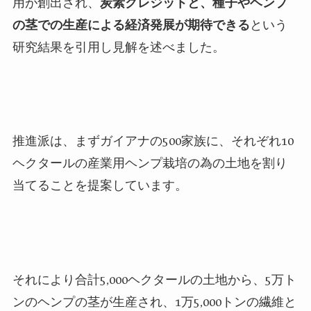
用が創出され、
炭素クレジットと、種子やヘンプ
の茎での生産による経済発展が期待できる
という
研究結果を引用し見解を述べました。
推進派は、まずガイアナの500家族に、それぞれ10
ヘクタールの産業用ヘンプ栽培の為の土地を割り
当てることを提案しています。
それにより合計5,000ヘクタールの土地から、5万ト
ンのヘンプの茎が生産され、1万5,000トンの繊維と