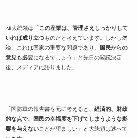
Ali大統領は「
この産業は、管理さえしっかりして
いれば成り立つ
ものだと考えています。しかし勿
論、これは国家の重要な問題であり、
国民からの
意見も必要
になるでしょう」と先日の閣議決定
後、メディアに語りました。
「国防軍の報告書を元に考えると、
経済的、財政
的な点で、国民の幸福度を下げてしまうような影
響を与えない
ことが望ましい」と大統領は述べて