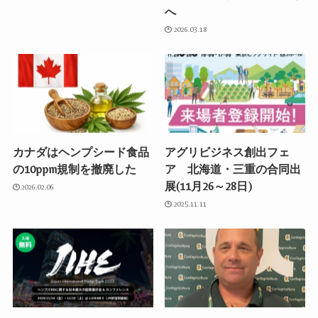
へ
2026.03.18
カナダはヘンプシード食品
アグリビジネス創出フェ
の10ppm規制を撤廃した
ア 北海道・三重の合同出
展(11月26～28日)
2026.02.06
2025.11.11