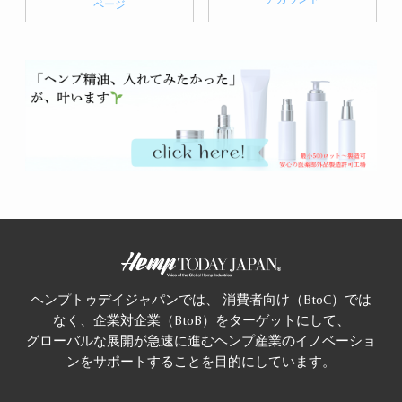
ページ
ヘンプトゥデイジャパンでは、 消費者向け（BtoC）では
なく、企業対企業（BtoB）をターゲットにして、
グローバルな展開が急速に進むヘンプ産業のイノベーショ
ンをサポートすることを目的にしています。