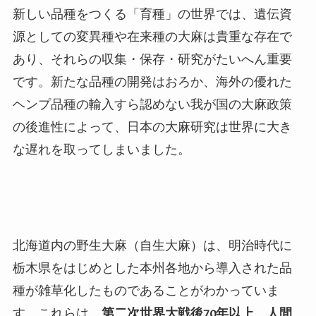
新しい品種をつくる「育種」の世界では、遺伝資
源としての変異種や在来種の大麻は貴重な存在で
あり、それらの収集・保存・研究がたいへん重要
です。新たな品種の開発はおろか、海外の優れた
ヘンプ品種の輸入すら認めない我が国の大麻政策
の後進性によって、日本の大麻研究は世界に大き
な遅れを取ってしまいました。
北海道内の野生大麻（自生大麻）は、明治時代に
栃木県をはじめとした本州各地から導入された品
種が雑草化したものであることがわかっていま
す。これらは、
第二次世界大戦後
70
年以上、人間