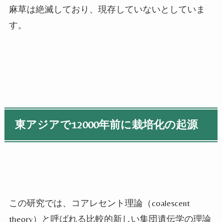
麻草は絶滅しており、現存していないとしていま
す。
東アジアで
12000
年前に栽培化の起源
この研究では、コアレセント理論（
coalescent
theory
）と呼ばれる比較的新しい集団遺伝学の理論