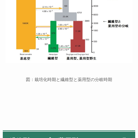
図：栽培化時期と繊維型と薬用型の分岐時期