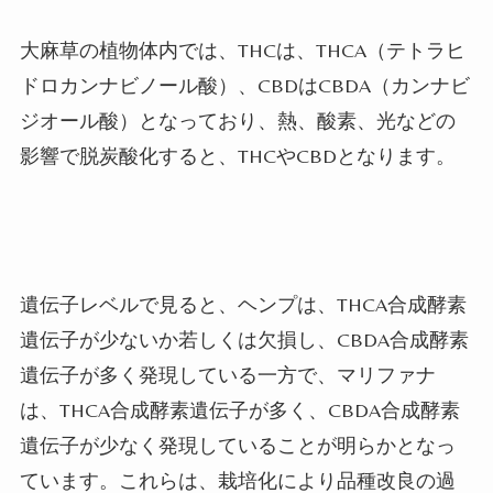
大麻草の植物体内では、
THC
は、
THCA
（テトラヒ
ドロカンナビノール酸）、
CBD
は
CBDA
（カンナビ
ジオール酸）となっており、熱、酸素、光などの
影響で脱炭酸化すると、
THC
や
CBD
となります。
遺伝子レベルで見ると、ヘンプは、
THCA
合成酵素
遺伝子が少ないか若しくは欠損し、
CBDA
合成酵素
遺伝子が多く発現している一方で、マリファナ
は、
THCA
合成酵素遺伝子が多く、
CBDA
合成酵素
遺伝子が少なく発現していることが明らかとなっ
ています。これらは、栽培化により品種改良の過