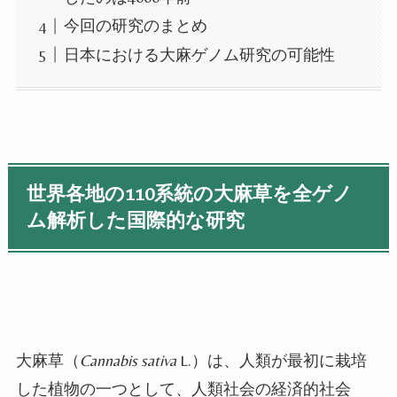
今回の研究のまとめ
日本における大麻ゲノム研究の可能性
世界各地の
110
系統の大麻草を全ゲノ
ム解析した国際的な研究
大麻草（
Cannabis sativa
L.
）は、人類が最初に栽培
した植物の一つとして、人類社会の経済的社会