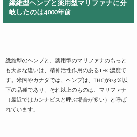
繊維型ヘンプと薬用型マリファナに分
岐したのは
4000
年前
繊維型のヘンプと、薬用型のマリファナのもっと
も大きな違いは、精神活性作用のある
THC
濃度で
す。米国やカナダでは、ヘンプは、
THC
が
0.3
％以
下の品種であり、それ以上のものは、マリファナ
（最近ではカンナビスと呼ぶ場合が多い）と呼ば
れています。