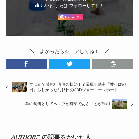
いいね または フォローしてね！
Follow Me
よかったらシェアしてね！
常に副交感神経優位の状態！？暴風雨渦中「葉っぱの
日」らしかった8月8日のCBDジャーニーレポート
羊の飼料としてヘンプが有望であることが判明
AUTHOR
この記事をかいた人