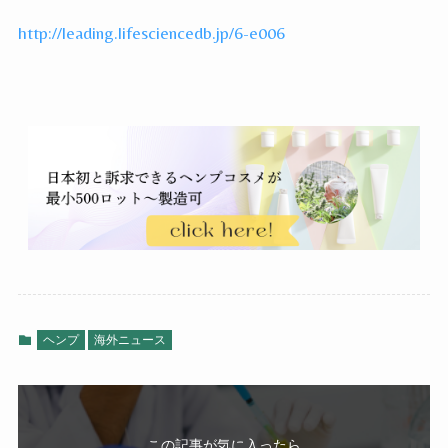
http://leading.lifesciencedb.jp/6-e006
ヘンプ
海外ニュース
この記事が気に入ったら