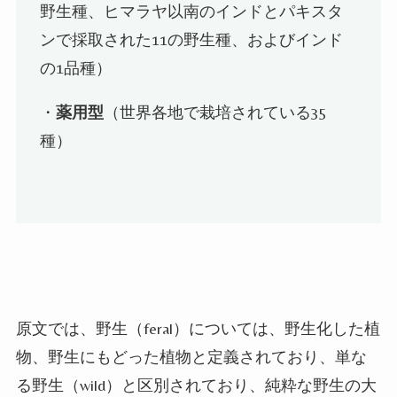
野生種、ヒマラヤ以南のインドとパキスタ
ンで採取された
11
の野生種、およびインド
の
1
品種）
・
薬用型
（世界各地で栽培されている
35
種）
原文では、野生（
feral
）については、野生化した植
物、野生にもどった植物と定義されており、単な
る野生（
wild
）と区別されており、純粋な野生の大