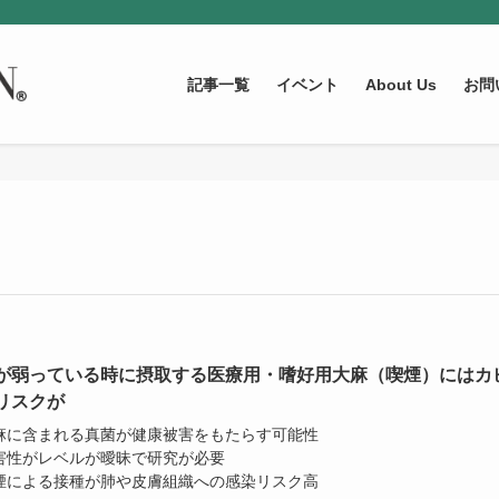
記事一覧
イベント
About Us
お問
が弱っている時に摂取する医療用・嗜好用大麻（喫煙）にはカ
リスクが
大麻に含まれる真菌が健康被害をもたらす可能性
有害性がレベルが曖昧で研究が必要
喫煙による接種が肺や皮膚組織への感染リスク高