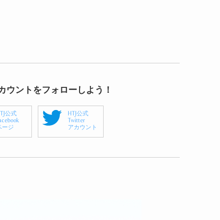
アカウントをフォローしよう！
HTJ公式
HTJ公式
acebook
Twitter
ページ
アカウント