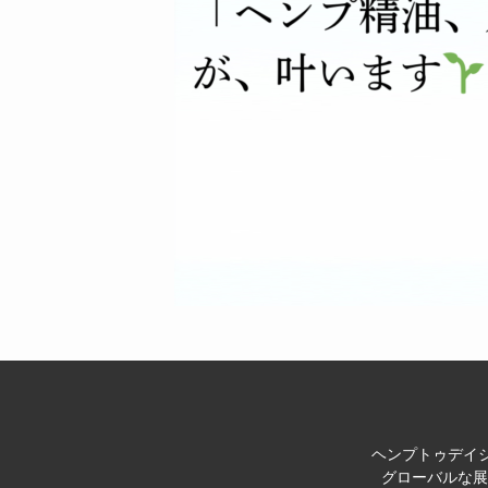
ヘンプトゥデイジ
グローバルな展