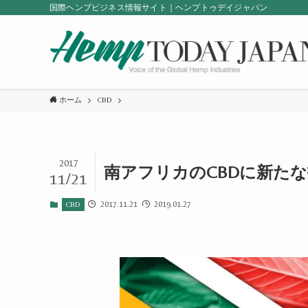
国際ヘンプビジネス情報サイト｜ヘンプトゥデイジャパン
ホーム
CBD
2017
南アフリカのCBDに新た
11/21
2017.11.21
2019.01.27
CBD