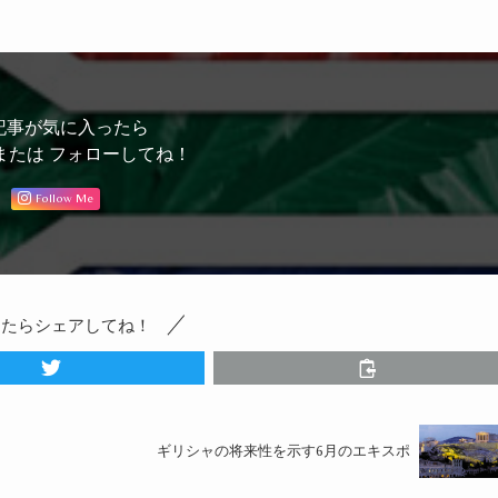
記事が気に入ったら
または フォローしてね！
Follow Me
ったらシェアしてね！
ギリシャの将来性を示す6月のエキスポ