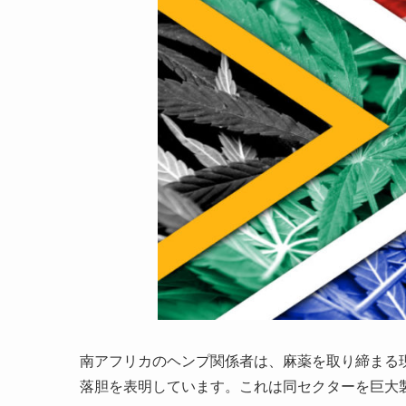
南アフリカのヘンプ関係者は、麻薬を取り締まる現
落胆を表明してい
ます
。これは同セクターを
巨大