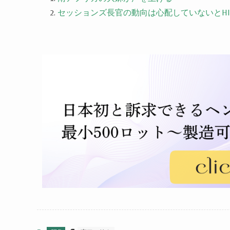
セッションズ長官の動向は心配していないとHI