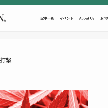
記事一覧
イベント
About Us
お問
な打撃