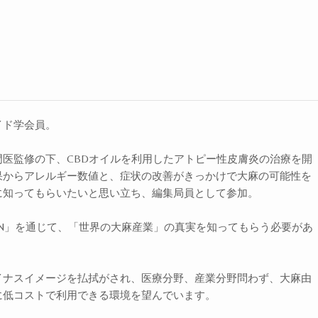
イド学会員。
医監修の下、CBDオイルを利用したアトピー性皮膚炎の治療を開
果からアレルギー数値と、症状の改善がきっかけで大麻の可能性を
に知ってもらいたいと思い立ち、編集局員として参加。
 JAPAN」を通じて、「世界の大麻産業」の真実を知ってもらう必要があ
。
イナスイメージを払拭がされ、医療分野、産業分野問わず、大麻由
に低コストで利用できる環境を望んでいます。