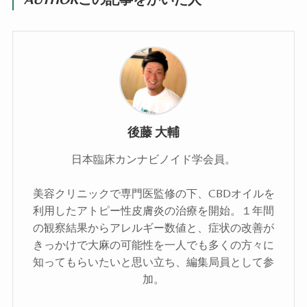
後藤 大輔
日本臨床カンナビノイド学会員。
美容クリニックで専門医監修の下、CBDオイルを
利用したアトピー性皮膚炎の治療を開始。１年間
の観察結果からアレルギー数値と、症状の改善が
きっかけで大麻の可能性を一人でも多くの方々に
知ってもらいたいと思い立ち、編集局員として参
加。