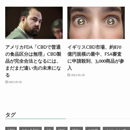
アメリカFDA「CBDで普通
イギリスCBD市場、約870
の食品区分は無理」CBD製
億円規模の最中、FSA審査
品が完全合法となるには、
に申請殺到、3,000商品が参
まだまだ遠い先の未来にな
入
る
2023.03.28
2023.07.07
タグ