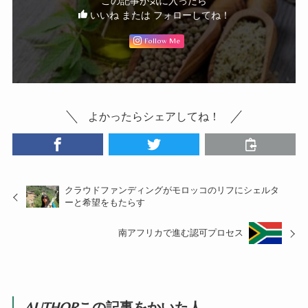
この記事が気に入ったら
いいね または フォローしてね！
Follow Me
よかったらシェアしてね！
クラウドファンディングがモロッコのリフにシェルタ
ーと希望をもたらす
南アフリカで進む認可プロセス
AUTHOR
この記事をかいた人