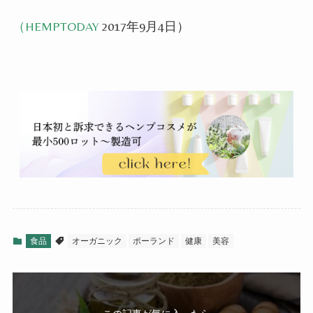
（
HEMPTODAY
2017年9月4日
）
食品
オーガニック
ポーランド
健康
美容