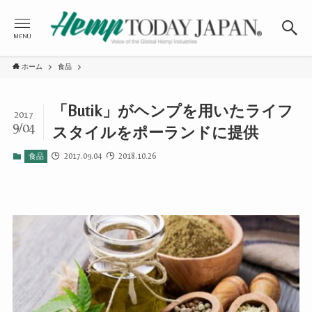
MENU
ホーム
食品
「Butik」がヘンプを用いたライフ
2017
9/04
スタイルをポーランドに提供
2017.09.04
2018.10.26
食品