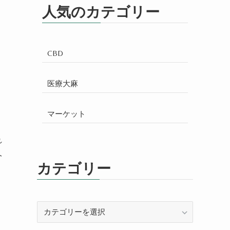
人気のカテゴリー
CBD
医療大麻
マーケット
れ
ヘ
カテゴリー
カ
テ