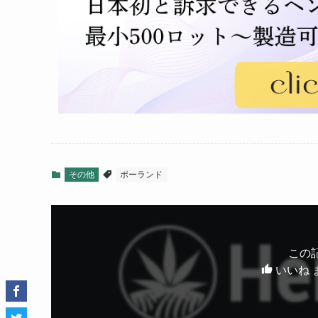
その他
ポーランド
この
いいね 