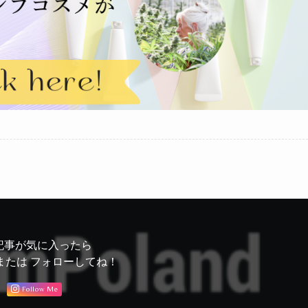
記事が気に入ったら
または フォローしてね！
Follow Me