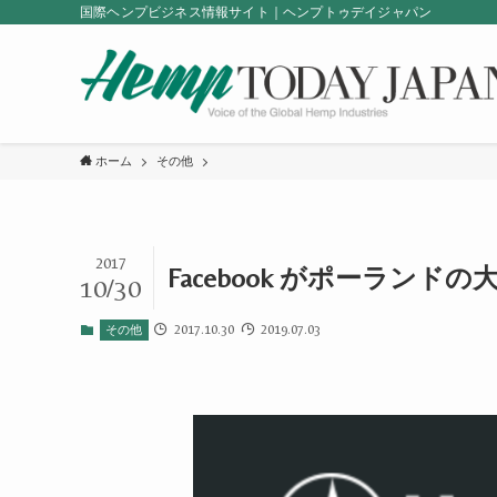
国際ヘンプビジネス情報サイト｜ヘンプトゥデイジャパン
ホーム
その他
2017
Facebook がポーラン
10/30
2017.10.30
2019.07.03
その他