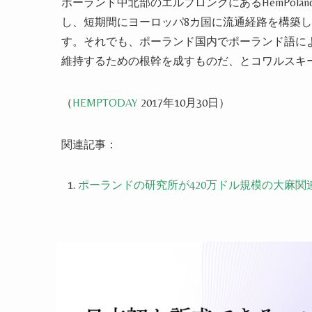
ポーランド中北部のエルブロンクにあるHemPolan
し、短期間にヨーロッパ8カ国に流通経路を構築し
す
。それでも、ポーランド国内でポーランド語に
維持するための根幹を成すものだ、とコワルスキ
（
HEMPTODAY
2017年10月30日
）
関連記事：
ポーランドの研究所が420万ドル規模の大麻関