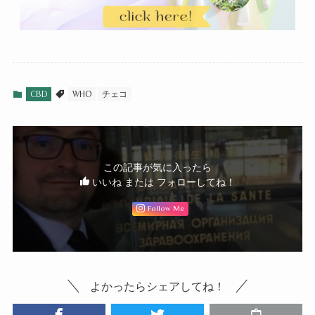
CBD
WHO
チェコ
この記事が気に入ったら
いいね または フォローしてね！
Follow Me
よかったらシェアしてね！