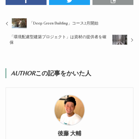
「Deep Green Building」コース2月開始
「環境配慮型建築プロジェクト」は資材の提供者を確
保
AUTHOR
この記事をかいた人
後藤 大輔