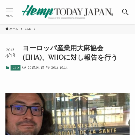
MENU
ホーム
CBD
ヨーロッパ産業用大麻協会
2018
4/18
(EIHA)、WHOに対し報告を行う
2018.04.18
2018.10.14
CBD