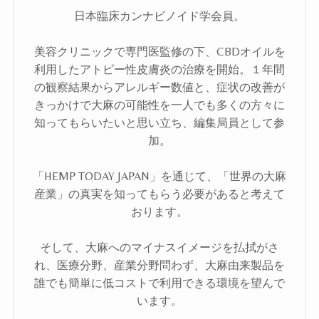
日本臨床カンナビノイド学会員。
美容クリニックで専門医監修の下、CBDオイルを
利用したアトピー性皮膚炎の治療を開始。１年間
の観察結果からアレルギー数値と、症状の改善が
きっかけで大麻の可能性を一人でも多くの方々に
知ってもらいたいと思い立ち、編集局員として参
加。
「HEMP TODAY JAPAN」を通じて、「世界の大麻
産業」の真実を知ってもらう必要があると考えて
おります。
そして、大麻へのマイナスイメージを払拭がさ
れ、医療分野、産業分野問わず、大麻由来製品を
誰でも簡単に低コストで利用できる環境を望んで
います。