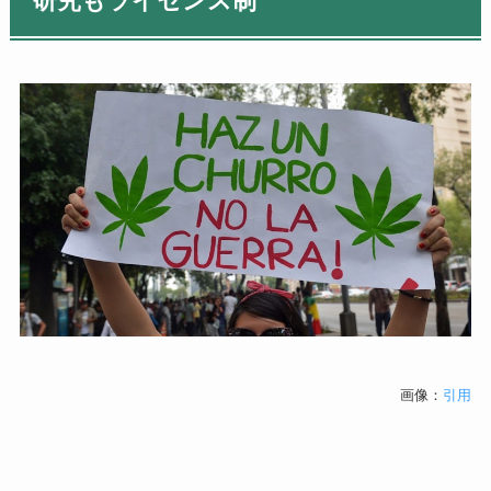
研究もライセンス制
画像：
引用