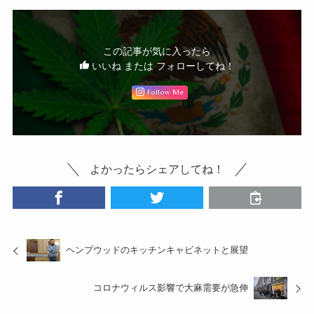
この記事が気に入ったら
いいね または フォローしてね！
Follow Me
よかったらシェアしてね！
ヘンプウッドのキッチンキャビネットと展望
コロナウィルス影響で大麻需要が急伸