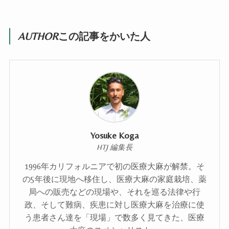
AUTHOR
この記事をかいた人
Yosuke Koga
HTJ 編集長
1996年カリフォルニアで初の医療大麻が解禁。そ
の5年後に現地へ移住し、医療大麻の家庭栽培、薬
局への販売などの現場や、それを巡る法律や行
政、そして難病、疾患に対し医療大麻を治療に使
う患者さん達を「現場」で数多く見てきた、医療