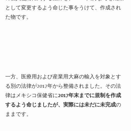
として変更するよう命じた事をうけて、作成され
た物です。
一方、医療用および産業用大麻の輸入を対象とす
る別の法律が
2017
年から整備されました。その法
律はメキシコ保健省に
2017
年末までに規制を作成
するよう命じましたが、実際には未だに未完成
の
ままです。