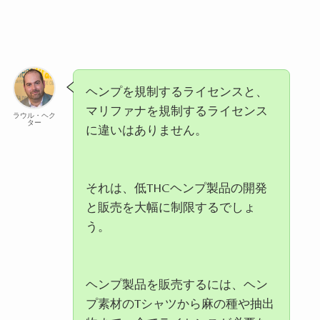
ヘンプを規制するライセンスと、
マリファナを規制するライセンス
ラウル・ヘク
ター
に違いはありません。
それは、低
THC
ヘンプ製品の開発
と販売を大幅に制限するでしょ
う。
ヘンプ製品を販売するには、ヘン
プ素材の
T
シャツから麻の種や抽出