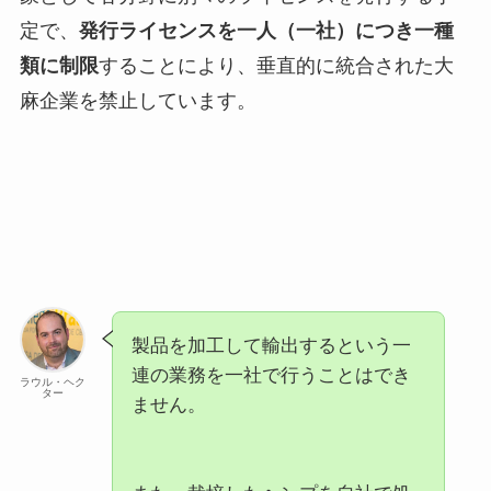
定で、
発行ライセンスを一人（一社）につき一種
類に制限
することにより、垂直的に統合された大
麻企業を禁止しています。
製品を加工して輸出するという一
連の業務を一社で行うことはでき
ラウル・ヘク
ター
ません。