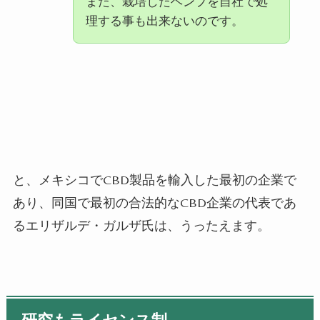
また、栽培したヘンプを自社で処
理する事も出来ないのです。
と、メキシコで
CBD
製品を輸入した最初の企業で
あり、同国で最初の合法的な
CBD
企業の代表であ
るエリザルデ・ガルザ氏は、うったえます。