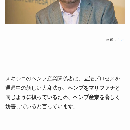
画像：
引用
メキシコのヘンプ産業関係者は、立法プロセスを
通過中の新しい大麻法が、
ヘンプをマリファナと
同じように扱っている
ため、
ヘンプ産業を著しく
妨害
していると言っています。