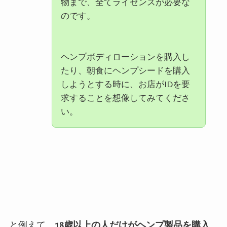
物まで、全てライセンスが必要な
のです。
ヘンプボディローションを購入し
たり、朝食にヘンプシードを購入
しようとする時に、お店が
ID
を要
求することを想像してみてくださ
い。
と例えて、
18
歳以上の人だけがヘンプ製品を購入