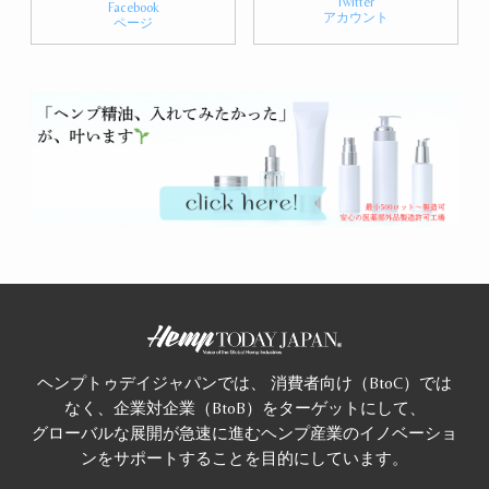
Twitter
Facebook
アカウント
ページ
ヘンプトゥデイジャパンでは、 消費者向け（BtoC）では
なく、企業対企業（BtoB）をターゲットにして、
グローバルな展開が急速に進むヘンプ産業のイノベーショ
ンをサポートすることを目的にしています。