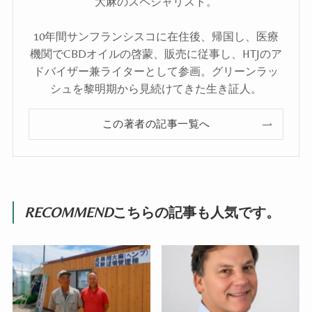
大麻のスペシャリスト。
10年間サンフランシスコに在住後、帰国し、医療
機関でCBDオイルの啓蒙、販売に従事し、HTJのア
ドバイザー兼ライターとして参画。グリーンラッ
シュを黎明期から見続けてきた生き証人。
この著者の記事一覧へ
RECOMMEND
こちらの記事も人気です。