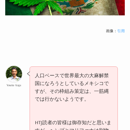
画像：
引用
人口ベースで世界最大の大麻解禁
国になろうとしているメキシコで
Yosuke Koga
すが、その枠組み策定は、一筋縄
では行かないようです。
HTJ
読者の皆様は御存知だと思いま