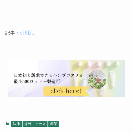
記事：
引用元
法律
海外ニュース
産業