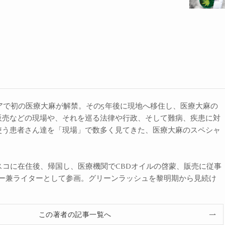
ニアで初の医療大麻が解禁。その5年後に現地へ移住し、医療大麻の
販売などの現場や、それを巡る法律や行政、そして難病、疾患に対
使う患者さん達を「現場」で数多く見てきた、医療大麻のスペシャ
スコに在住後、帰国し、医療機関でCBDオイルの啓蒙、販売に従事
ザー兼ライターとして参画。グリーンラッシュを黎明期から見続け
この著者の記事一覧へ