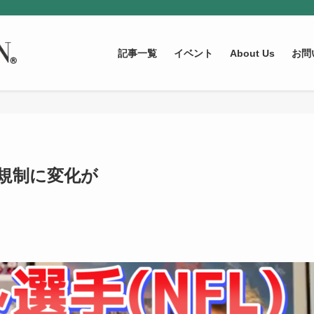
記事一覧
イベント
About Us
お問
麻規制に変化が