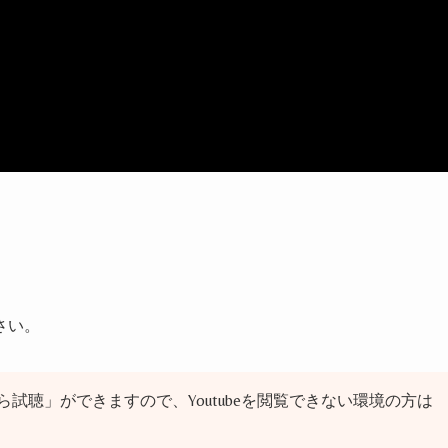
。
さい。
試聴」ができますので、Youtubeを閲覧できない環境の方は