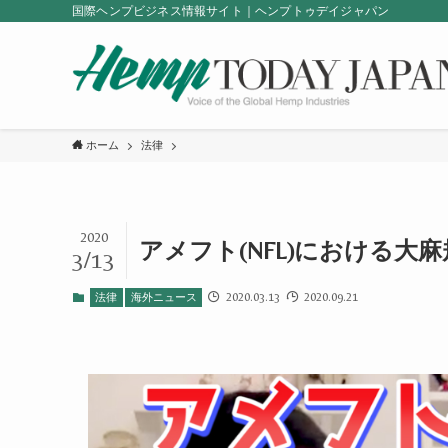
国際ヘンプビジネス情報サイト｜ヘンプトゥデイジャパン
ホーム
法律
2020
アメフト(NFL)における大
3/13
2020.03.13
2020.09.21
法律
海外ニュース