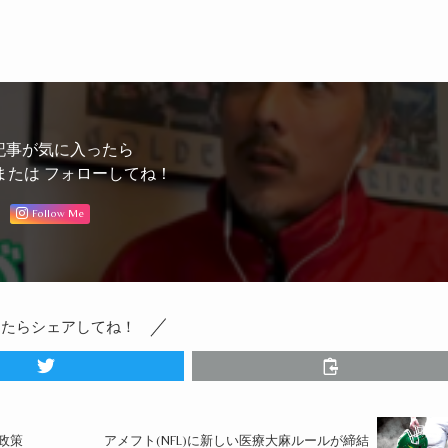
記事が気に入ったら
または フォローしてね！
Follow Me
ったらシェアしてね！
政策
アメフト(NFL)に新しい医療大麻ルールが締結