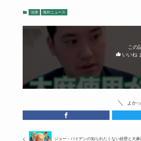
法律
海外ニュース
この
いいね 
よか
ジョー・バイデンの知られたくない経歴と大麻