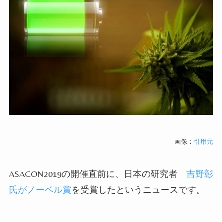
画像：
引用元
ASACON2019の開催直前に、日本の研究者
吉野彰
氏がノーベル賞
を受賞したというニュースです。