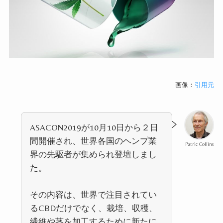
画像：
引用元
ASACON2019が10月10日から２日
間開催され、世界各国のヘンプ業
Patric Collins
界の先駆者が集められ登壇しまし
た。
その内容は、世界で注目されてい
るCBDだけでなく、栽培、収穫、
繊維や茎を加工するために新たに