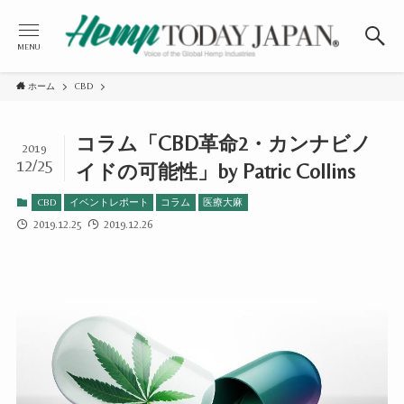
MENU
ホーム
CBD
コラム「CBD革命2・カンナビノ
2019
12/25
イドの可能性」by Patric Collins
CBD
イベントレポート
コラム
医療大麻
2019.12.25
2019.12.26