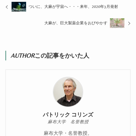
ついに、大麻が宇宙へ・・・来年、2020年3月発射
大麻が、巨大製薬企業をおびやかす
AUTHOR
この記事をかいた人
パトリック コリンズ
麻布大学 名誉教授
麻布大学・名誉教授。