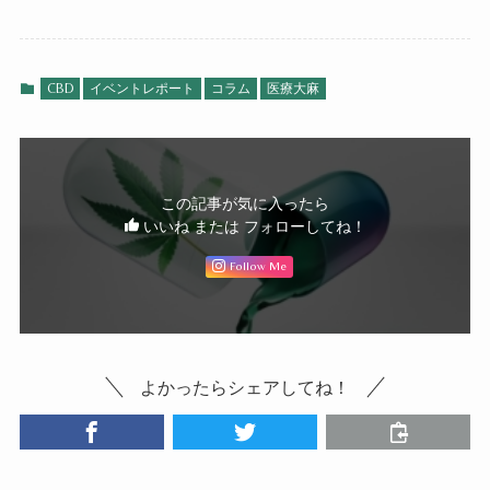
CBD
イベントレポート
コラム
医療大麻
この記事が気に入ったら
いいね または フォローしてね！
Follow Me
よかったらシェアしてね！