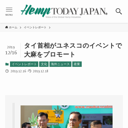
MENU
ホーム
イベントレポート
タイ首相がユネスコのイベントで
2019
12/16
大麻をプロモート
イベントレポート
文化
海外ニュース
産業
2019.12.16
2019.12.18