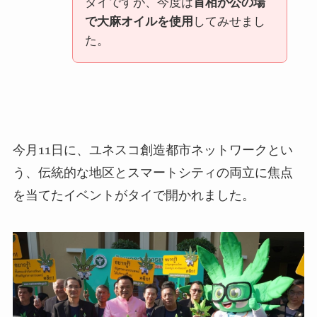
タイですが、今度は
首相が公の場
で大麻オイルを使用
してみせまし
た。
今月11日に、ユネスコ創造都市ネットワークとい
う、伝統的な地区とスマートシティの両立に焦点
を当てたイベントがタイで開かれました。