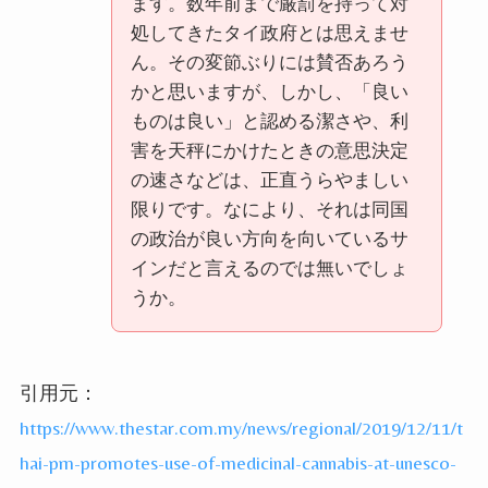
ます。数年前まで厳罰を持って対
処してきたタイ政府とは思えませ
ん。その変節ぶりには賛否あろう
かと思いますが、しかし、「良い
ものは良い」と認める潔さや、利
害を天秤にかけたときの意思決定
の速さなどは、正直うらやましい
限りです。なにより、それは同国
の政治が良い方向を向いているサ
インだと言えるのでは無いでしょ
うか。
引用元：
https://www.thestar.com.my/news/regional/2019/12/11/t
hai-pm-promotes-use-of-medicinal-cannabis-at-unesco-