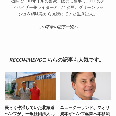
機関でCBDオイルの啓蒙、販売に従事し、HTJのア
ドバイザー兼ライターとして参画。グリーンラッ
シュを黎明期から見続けてきた生き証人。
この著者の記事一覧へ
RECOMMEND
こちらの記事も人気です。
長らく停滞していた北海道
ニュージーランド、マオリ
ヘンプが、一般社団法人北
資本がヘンプ産業へ本格流