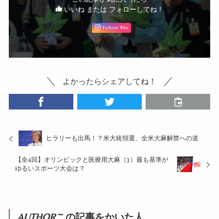
いいね または フォローしてね！
Follow Me
よかったらシェアしてね！
ヒラリーも出馬！？米大統領選、全米大麻解禁への道
【全4回】オリンピックと医療用大麻（3）最も基準が
ゆるいスポーツ大会は？
AUTHOR
この記事をかいた人