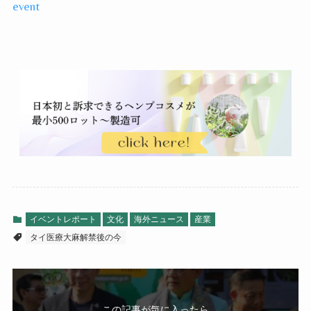
event
イベントレポート
文化
海外ニュース
産業
タイ医療大麻解禁後の今
この記事が気に入ったら