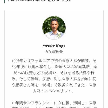
Yosuke Koga
HTJ 編集長
1996年カリフォルニアで初の医療大麻が解禁。そ
の5年後に現地へ移住し、医療大麻の家庭栽培、薬
局への販売などの現場や、それを巡る法律や行
政、そして難病、疾患に対し医療大麻を治療に使
う患者さん達を「現場」で数多く見てきた、医療
大麻のスペシャリスト。
10年間サンフランシスコに在住後、帰国し、医療