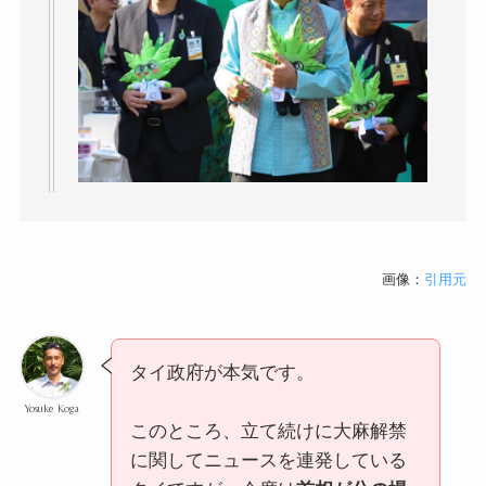
画像：
引用元
タイ政府が本気です。
Yosuke Koga
このところ、立て続けに大麻解禁
に関してニュースを連発している