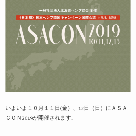
いよいよ１０月１１日(金）、
12
日（日）にＡＳＡ
ＣＯＮ
2019
が開催されます。