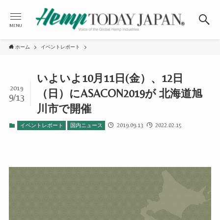
MENU
ホーム
イベントレポート
いよいよ10月11日(金）、12日
2019
（日）にASACON2019が 北海道旭
9/13
川市で開催
2019.09.13
2022.02.15
イベントレポート
国内ニュース