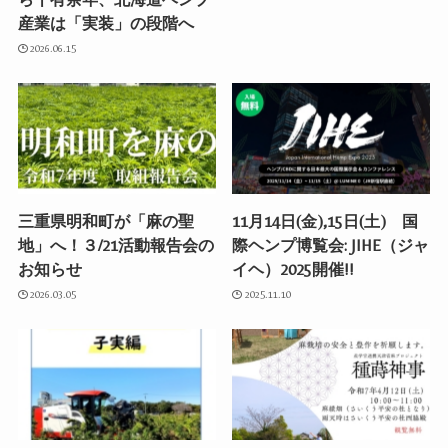
産業は「実装」の段階へ
2026.06.15
三重県明和町が「麻の聖
11月14日(金),15日(土) 国
地」へ！３/21活動報告会の
際ヘンプ博覧会: JIHE（ジャ
お知らせ
イヘ）2025開催!!
2026.03.05
2025.11.10