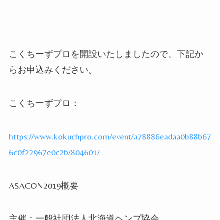
こくちーずプロを開設いたしましたので、下記か
らお申込みください。
こくちーずプロ：
https://www.kokuchpro.com/event/a78886eadaa0b88b67
6c0f22967e0c2b/804601/
ASACON2019
概要
主催：一般社団法人北海道ヘンプ協会