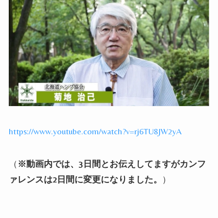
https://www.youtube.com/watch?v=rj6TU8JW2yA
（
※動画内では、3日間とお伝えしてますがカンフ
ァレンスは2日間に変更になりました。
）