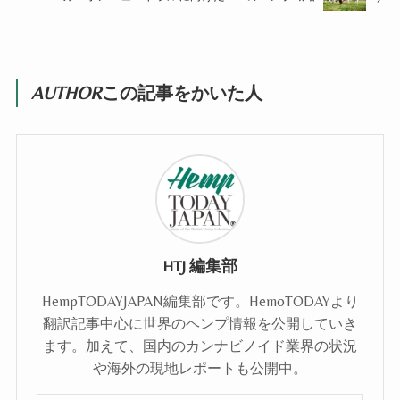
AUTHOR
この記事をかいた人
HTJ 編集部
HempTODAYJAPAN編集部です。HemoTODAYより
翻訳記事中心に世界のヘンプ情報を公開していき
ます。加えて、国内のカンナビノイド業界の状況
や海外の現地レポートも公開中。