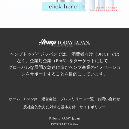
ヘンプトゥデイジャパンでは、 消費者向け（BtoC）では
なく、企業対企業（BtoB）をターゲットにして、
グローバルな展開が急速に進むヘンプ産業のイノベーショ
ンをサポートすることを目的にしています。
ホーム
Concept
運営会社
プレスリリース一覧
お問い合わせ
反社会的勢力に対する基本方針
サイトポリシー
©
HempTODAY Japan.
Powered by
SWELL
.