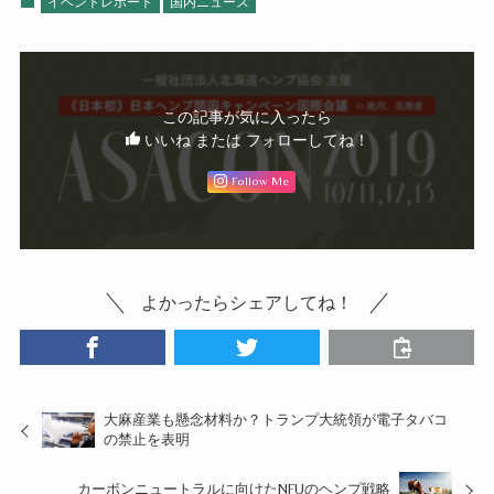
イベントレポート
国内ニュース
この記事が気に入ったら
いいね または フォローしてね！
Follow Me
よかったらシェアしてね！
大麻産業も懸念材料か？トランプ大統領が電子タバコ
の禁止を表明
カーボンニュートラルに向けたNFUのヘンプ戦略