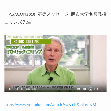
・
ASACON2019_
応援メッセージ
_
麻布大学名誉教授
コリンズ先生
https://www.youtube.com/watch?v=X1HSJpkeeXM