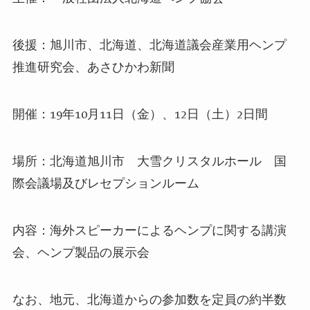
後援：旭川市、北海道、北海道議会産業用ヘンプ
推進研究会、あさひかわ新聞
開催：
19
年
10
月
11
日（金）、
12
日（土）
2
日間
場所：北海道旭川市 大雪クリスタルホール 国
際会議場及びレセプションルーム
内容：海外スピーカーによるヘンプに関する講演
会、ヘンプ製品の展示会
なお、地元、北海道からの参加数を定員の約半数