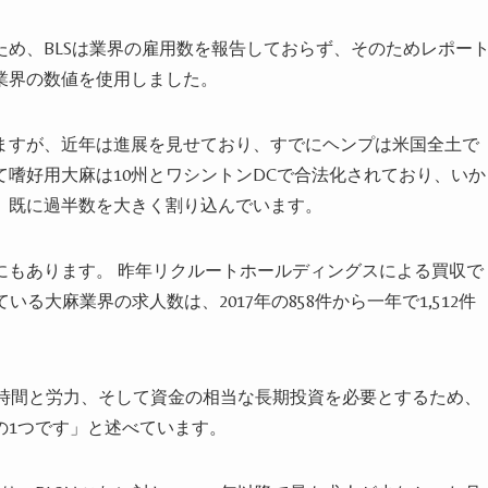
ため、BLSは業界の雇用数を報告しておらず、そのためレポー
業界の数値を使用しました。
ますが、近年は進展を見せており、すでにヘンプは米国全土で
て嗜好用大麻は10州とワシントンDCで合法化されており、いか
、既に過半数を大きく割り込んでいます。
にもあります。 昨年リクルートホールディングスによる買収で
ている大麻業界の求人数は、2017年の858件から一年で1,512件
への投資は、時間と労力、そして資金の相当な長期投資を必要とするため、
の1つです」と述べています。