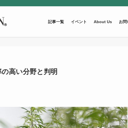
記事一覧
イベント
About Us
お問
率の高い分野と判明