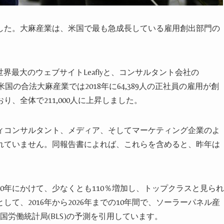
した。大麻産業は、米国で最も急成長している雇用創出部門の
る世界最大のウェブサイトLeaflyと、コンサルタント会社の
国の合法大麻産業では2018年に64,389人の正社員の雇用が創
、全体で211,000人に上昇しました。
ィコンサルタント、メディア、そしてマーケティング企業のよ
れていません。
同報告書によれば、
これらを含めると、昨年は
。
020年にかけて、少なくとも110％増加し、トップクラスと見られ
て、2016年から2026年までの10年間で、ソーラーパネル産
国労働統計局(BLS)の予測を引用しています。