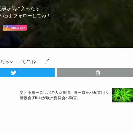
記事が気に入ったら
または フォローしてね！
Follow Me
ったらシェアしてね！
変わるヨーロッパの大麻事情。ヨーロッパ産業用大
麻協会(EIHA)が欧州委員会へ助言。