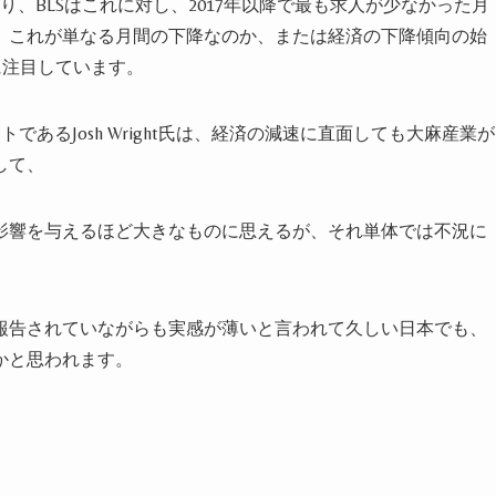
、BLSはこれに対し、2017年以降で最も求人が少なかった月
、これが単なる月間の下降なのか、または経済の下降傾向の始
に注目しています。
であるJosh Wright氏は、経済の減速に直面しても大麻産業が
して、
影響を与えるほど大きなものに思えるが、それ単体では不況に
報告されていながらも実感が薄いと言われて久しい日本でも、
かと思われます。