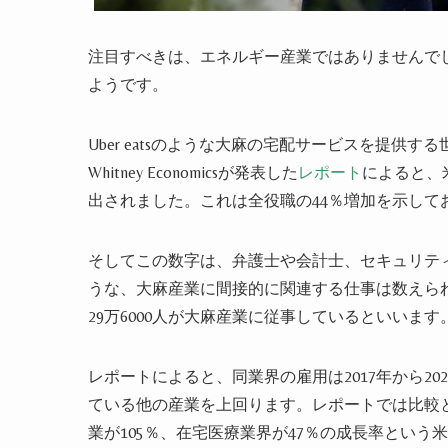
注目すべきは、エネルギー産業ではありませんで
ようです。
Uber eatsのような大麻の宅配サービスを提供す
Whitney Economicsが発表した
レポート
によると、米
出されました。これは全役職の44％増加を示しており
そしてこの数字は、弁護士や会計士、セキュリテ
うな、大麻産業に間接的に関連する仕事は数えら
29万6000人が大麻産業に従事しているといいます
レポートによると、同業界の雇用は2017年から2
ている他の産業を上回ります。レポートでは比較とし
業が105％、在宅医療業界が47％の成長率という米