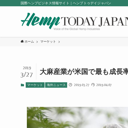
国際ヘンプビジネス情報サイト｜ヘンプトゥデイジャパン
ホーム
マーケット
2019
大麻産業が米国で最も成長
3/27
2019.03.27
2019.04.07
マーケット
海外ニュース