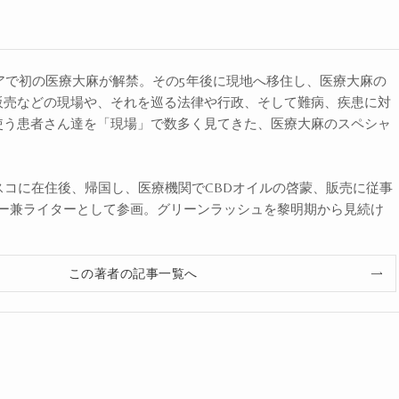
ニアで初の医療大麻が解禁。その5年後に現地へ移住し、医療大麻の
販売などの現場や、それを巡る法律や行政、そして難病、疾患に対
使う患者さん達を「現場」で数多く見てきた、医療大麻のスペシャ
スコに在住後、帰国し、医療機関でCBDオイルの啓蒙、販売に従事
ザー兼ライターとして参画。グリーンラッシュを黎明期から見続け
この著者の記事一覧へ