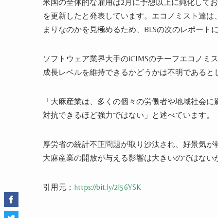
米国の全体的な雇用は2月に予想以上に鈍化しており
を更新したと発表しています。エコノミスト達は
まりなのかを見極めるため、BLSの次のレポート
ソフトウェア業界大手のiCIMSのチーフエコノミスト
成長レベルを維持できるかどうかは不明であると
「大麻産業は、多くの個々の労働者や地域社会に
対抗できるほど強力ではない」と述べています。
厚労省の統計不正問題が取り沙汰され、好景気が
大麻産業の開放が与える影響は大きいのではない
引用元；
https://bit.ly/2I56YSK