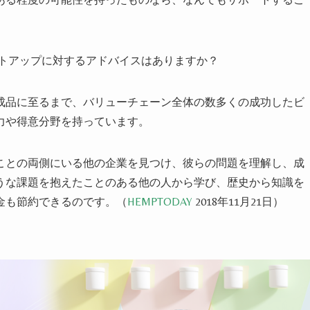
トアップに対するアドバイスはありますか？
成品に至るまで、バリューチェーン全体の数多くの成功したビ
力や得意分野を持っています。
ことの両側にいる他の企業を見つけ、彼らの問題を理解し、成
うな課題を抱えたことのある他の人から学び、歴史から知識を
金も節約できるのです。（
HEMPTODAY
2018年11月21日）