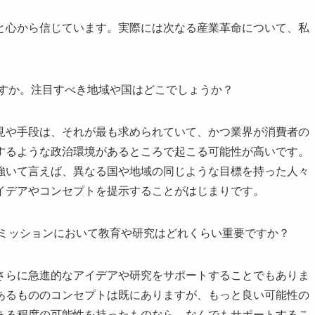
と心から信じています。実際には次なる産業革命について、私
すか。注目すべき地域や国はどこでしょうか？
見や手段は、それが最も求められていて、かつ業界が消費者の
するような政治環境があるところで起こる可能性が高いです。
強いて言えば、異なる国や地域の同じような目標を持った人々
イデアやコンセプトを提示することがはじまりです。
ミッションにおいて教育や研究はどれくらい重要ですか？
さらに急進的なアイデアや研究をサポートすることでもありま
あるもののコンセプトは既にありますが、もっと良い可能性の
ある程度の可能性を持ったものなら、なんでもサポートするこ