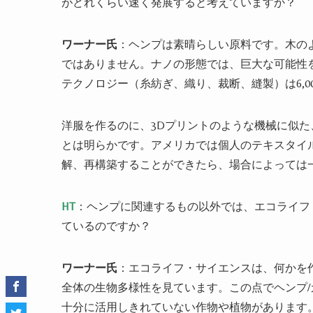
がどれくらい速く発展すると考えていますか？
ワーナー氏
：ヘンプは素晴らしい原料です。木の
ではありません。ナノの形態では、巨大な可能性
テクノロジー（糸紡ぎ、織り、裁断、縫製）は6,
洋服を作るのに、3Dプリントのような機械に似
とは明らかです。アメリカでは個人のテキスタイル
解、再構築することができたら、場合によっては一
HT
：ヘンプに関連するもの以外では、エコライフ
ているのですか？
ワーナー氏
：エコライフ・サイエンスは、何かを
全体の生物多様性を見ています。この点でヘンプ
十分に活用しきれていない作物や植物があります