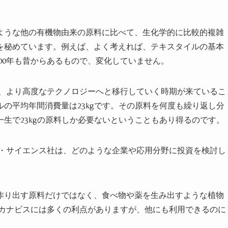
ような他の有機物由来の原料に比べて、生化学的に比較的複雑
を秘めています。例えば、よく考えれば、テキスタイルの基本
000年も昔からあるもので、変化していません。
た、より高度なテクノロジーへと移行していく時期が来ているこ
の平均年間消費量は23kgです。その原料を何度も繰り返し分
生で23kgの原料しか必要ないということもあり得るのです。
・サイエンス社は、どのような企業や応用分野に投資を検討し
作り出す原料だけではなく、食べ物や薬を生み出すような植物
/カナビスには多くの利点がありますが、他にも利用できるのに
。