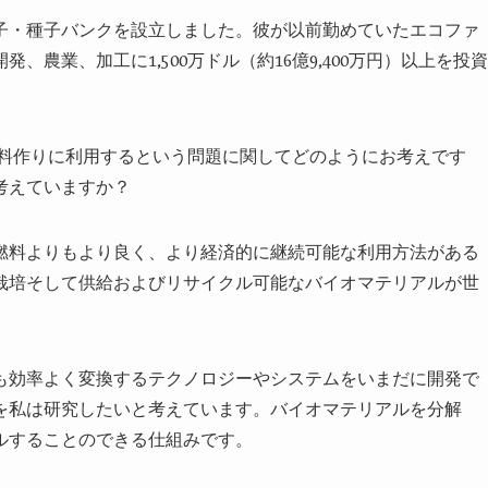
子・種子バンクを設立しました。彼が以前勤めていたエコファ
農業、加工に1,500万ドル（約16億9,400万円）以上を投資
。
料作りに利用するという問題に関してどのようにお考えです
考えていますか？
燃料よりもより良く、より経済的に継続可能な利用方法がある
栽培そして供給およびリサイクル可能なバイオマテリアルが世
も効率よく変換するテクノロジーやシステムをいまだに開発で
を私は研究したいと考えています。バイオマテリアルを分解
ルすることのできる仕組みです。