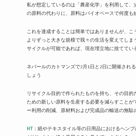
私が想定しているのは「農産化学」を利用して、
の原料の代わりに、原料はバイオベースで何度も
これを達成することは簡単ではありませんが、こ
よりずっと大きな規模で我々の生活を変えてしま
サイクルが可能であれば、現在埋立地に捨てている
ネパールのカトマンズで2月1日と2日に開催され
しょう
リサイクル目的で作られたものを持ち、その目的
ための新しい原料を生産する必要を減らすことが
ー利用の削減、原材料および完成品の輸送の無駄
HT
：紙やテキスタイル等の日用品におけるヘンプ