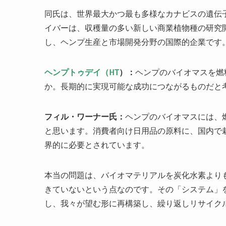
同氏は、世界最大かつ最も多様なカナビスの遺伝
イバーは、収穫量の多い新しい商業植物種の研究開発、
し、ヘンプ生産と市場開発分野の国際的企業です
ヘンプトゥデイ（HT
）：
ヘンプのバイオマスを燃
か。長期的に実現可能な成功につながるものだと
フィル・ワーナー氏：
ヘンプのバイオマスには、
と思います。消費者向け日用品の原料に、国内で
界的に必要とされています。
本当の問題は、バイオマテリアルを炭化水素より
きていないという点なのです。その「システム」
し、我々が望む形に再構築し、繰り返しリサイク