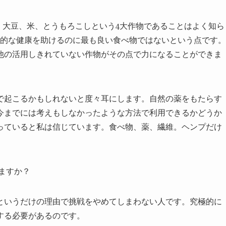
、大豆、米、とうもろこしという4大作物であることはよく知ら
般的な健康を助けるのに最も良い食べ物ではないという点です。
他の活用しきれていない作物がその点で力になることができま
で起こるかもしれないと度々耳にします。自然の薬をもたらす
今までには考えもしなかったような方法で利用できるかどうか
っていると私は信じています。食べ物、薬、繊維。ヘンプだけ
ますか？
というだけの理由で挑戦をやめてしまわない人です。究極的に
する必要があるのです。