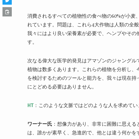
消費されるすべての植物性の食べ物の60%が小麦
れています。問題は、これら4大作物は人類の全
我々にはより良い栄養素が必要で、ヘンプやその
す。
次なる偉大な医学的発見はアマゾンのジャングル
植物は数多くあります。これらの植物を分析し、
を検討するためのツールと能力を、我々は現在持
にとどめる必要はありません。
HT
：このような文脈ではどのような人を求めてい
ワーナー氏
：想像力があり、非常に困難に思える
は、誰かが素早く、急進的で、他とは違う何かを