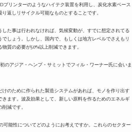
3Dプリンターのようなハイテク装置を利用し、炭化水素ベース
繰り返しリサイクル可能なものとすることです。
うした事は行われなければ、気候変動が、すでに想定されてる
うでしょう。しかし、国内で、もしくは地方レベルでさえもリ
物質の必要が50%以上削減できます。
る初のアジア・ヘンプ・サミットでフィル・ワーナー氏に会いま
だけのために作られた製造システムがあれば、モノを作り出す
できます。波及効果として、新しい原料を作るためのエネルギ
の削減です。
の可能性についてどのようにお考えですか。これらのセクター