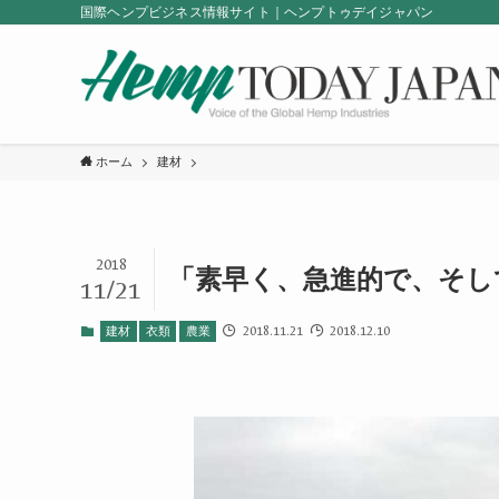
国際ヘンプビジネス情報サイト｜ヘンプトゥデイジャパン
ホーム
建材
2018
「素早く、急進的で、そし
11/21
2018.11.21
2018.12.10
建材
衣類
農業