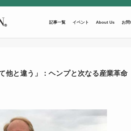
記事一覧
イベント
About Us
お問
て他と違う」：ヘンプと次なる産業革命