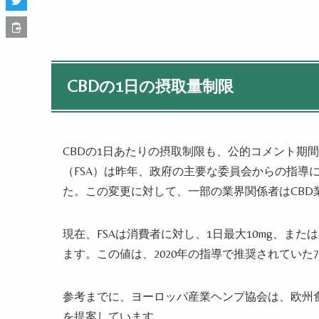
CBDの1日の摂取量制限
CBDの1日あたりの摂取制限も、公的コメント期
（FSA）は昨年、政府の主要な委員会からの指導
た。この変更に対して、一部の業界関係者はCB
現在、FSAは消費者に対し、1日最大10mg、また
ます。この値は、2020年の指導で推奨されていた
参考までに、ヨーロッパ産業ヘンプ協会は、欧州食品安
を提案しています。