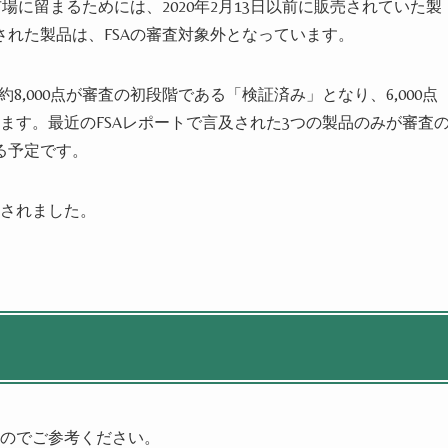
場に留まるためには、2020年2月13日以前に販売されていた製
れた製品は、FSAの審査対象外となっています。
約8,000点が審査の初段階である「検証済み」となり、6,000点
ます。最近のFSAレポートで言及された3つの製品のみが審査
る予定です。
除されました。
たのでご参考ください。