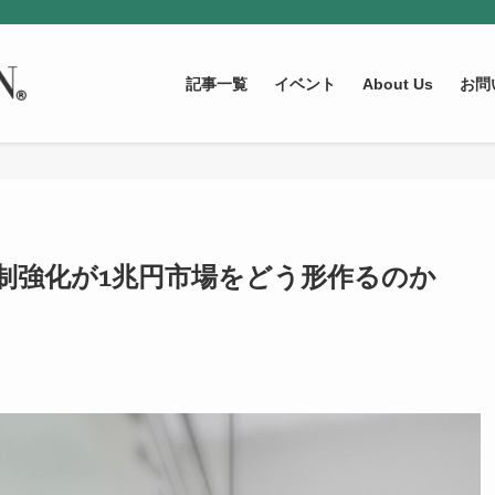
記事一覧
イベント
About Us
お問
規制強化が1兆円市場をどう形作るのか