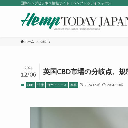
国際ヘンプビジネス情報サイト｜ヘンプトゥデイジャパン
ホーム
CBD
2024
英国CBD市場の分岐点、
12/06
2024.12.06
2024.12.06
CBD
法律
海外ニュース
産業