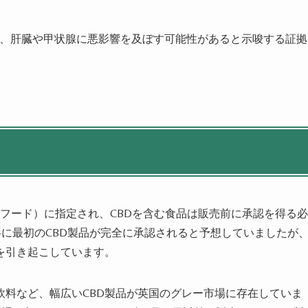
すると、肝臓や甲状腺に悪影響を及ぼす可能性があると示唆する証拠
ベルフード）に指定され、CBDを含む食品は販売前に承認を得る必
後半に最初のCBD製品が完全に承認されると予想していましたが
を引き起こしています。
飲料など、幅広いCBD製品が英国のグレー市場に存在していま