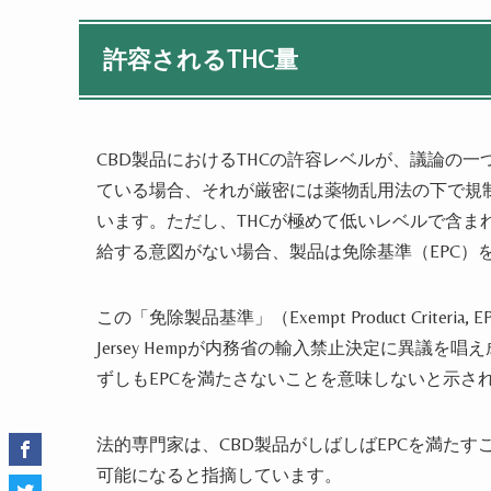
許容されるTHC量
CBD製品におけるTHCの許容レベルが、議論の一
ている場合、それが厳密には薬物乱用法の下で規
います。ただし、THCが極めて低いレベルで含ま
給する意図がない場合、製品は免除基準（EPC）
この「免除製品基準」（Exempt Product Crit
Jersey Hempが内務省の輸入禁止決定に異議
ずしもEPCを満たさないことを意味しないと示さ
法的専門家は、CBD製品がしばしばEPCを満た
可能になると指摘しています。