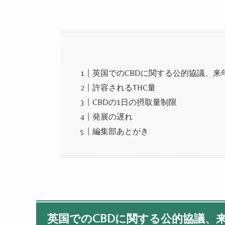
英国でのCBDに関する公的協議、来
許容されるTHC量
CBDの1日の摂取量制限
発展の遅れ
編集部あとがき
英国でのCBDに関する公的協議、