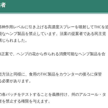
業者
精神作用レベルに引き上げる高濃度スプレーを噴射してTHCを
能なヘンプ製品を禁止しています。法案の提案者である民主党
講じられました。
修正案で、ヘンプの花から作られる消費可能なヘンプ製品を合
方法と同様に、食用のTHC製品をカウンターの後ろに保管
る必要があります。
の各バッチをテストすることを義務付け、州のアルコール・タ
者を禁止する権限を与えます。