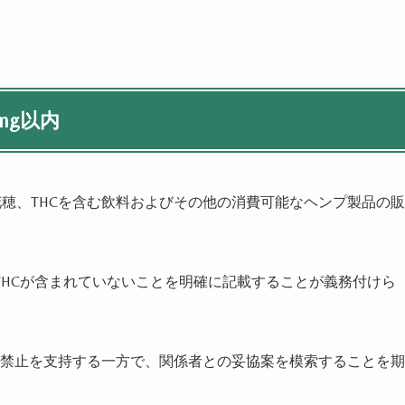
mg以内
花穂、THCを含む飲料およびその他の消費可能なヘンプ製品の販
HCが含まれていないことを明確に記載することが義務付けら
面禁止を支持する一方で、関係者との妥協案を模索することを期