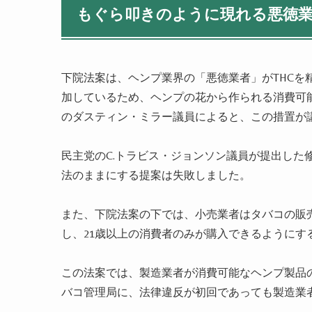
もぐら叩きのように現れる悪徳
下院法案は、ヘンプ業界の「悪徳業者」がTHCを
加しているため、ヘンプの花から作られる消費可
のダスティン・ミラー議員によると、この措置が
民主党のC.トラビス・ジョンソン議員が提出した
法のままにする提案は失敗しました。
また、下院法案の下では、小売業者はタバコの販売
し、21歳以上の消費者のみが購入できるようにす
この法案では、製造業者が消費可能なヘンプ製品
バコ管理局に、法律違反が初回であっても製造業