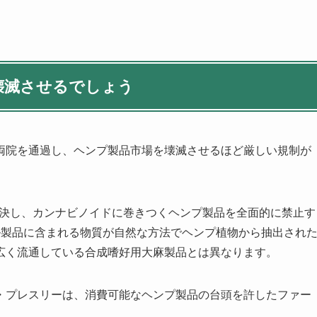
壊滅させるでしょう
両院を通過し、ヘンプ製品市場を壊滅させるほど厳しい規制が
）を可決し、カンナビノイドに巻きつくヘンプ製品を全面的に禁止す
ィブル製品に含まれる物質が自然な方法でヘンプ植物から抽出され
広く流通している合成嗜好用大麻製品とは異なります。
・プレスリーは、消費可能なヘンプ製品の台頭を許したファー