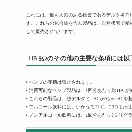
これには、最も人気のある物質であるデルタ-8 THC、
す。これらの化合物を含む製品は、自然状態で精神
して販売されています。
HB 952のその他の主要な条項には
•
ヘンプの花穂は禁止されます。
•
消費可能なヘンプ製品は、1回分あたり総THCが
•
これらの製品は、総デルタ-9 THCが0.3％THC
•
アルコール飲料には、いかなるTHC、CBDま
•
ノンアルコール飲料には、1回分あたり8ミリグ