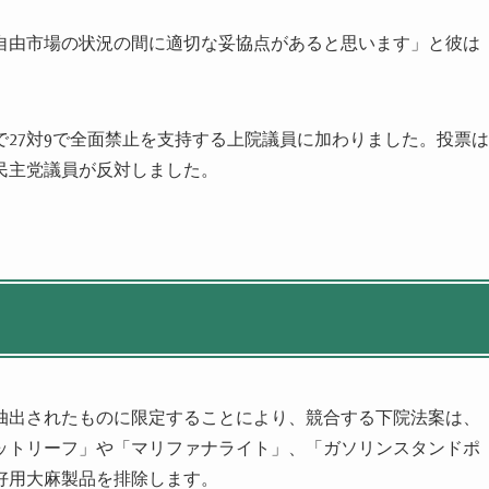
自由市場の状況の間に適切な妥協点があると思います」と彼は
27対9で全面禁止を支持する上院議員に加わりました。投票は
民主党議員が反対しました。
抽出されたものに限定することにより、競合する下院法案は、
エットリーフ」や「マリファナライト」、「ガソリンスタンドポ
好用大麻製品を排除します。