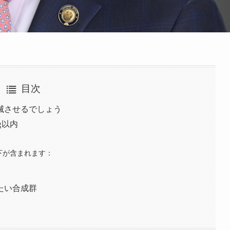
目次
滅させるでしょう
g以内
以下が含まれます：
たい合成群