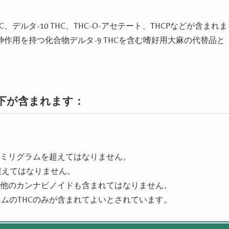
デルタ-10 THC、THC-O-アセテート、THCPなどが含まれま
作用を持つ化合物デルタ-9 THCを含む嗜好用大麻の代替品と
以下が含まれます：
9ミリグラムを超えてはなりません。
を超えてはなりません。
たは他のカンナビノイドも含まれてはなりません。
ラムのTHCのみが含まれてよいとされています。