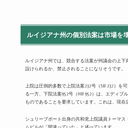
ルイジアナ州の個別法案は市場を
ルイジアナ州では、競合する法案が州議会の上下
設けられるか、禁止されることになりそうです。
上院は圧倒的多数で上院法案237号（SB 237
る一方、下院法案952号（HB 952）は、エデ
ものであることを要求しています。これは、現在
シュリーブポート出身の共和党上院議員トーマス
ムビルが「間違っていた」と述べています。