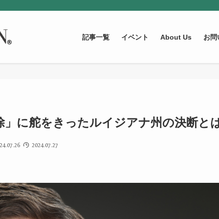
記事一覧
イベント
About Us
お問
除」に舵をきったルイジアナ州の決断と
24.07.26
2024.07.27