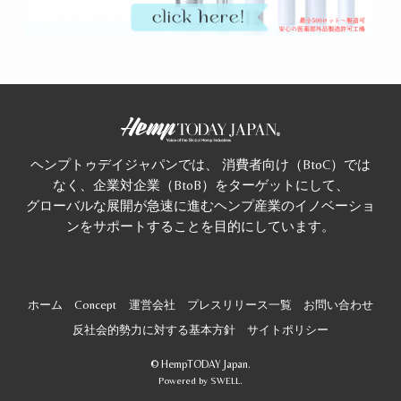
ヘンプトゥデイジャパンでは、 消費者向け（BtoC）では
なく、企業対企業（BtoB）をターゲットにして、
グローバルな展開が急速に進むヘンプ産業のイノベーショ
ンをサポートすることを目的にしています。
ホーム
Concept
運営会社
プレスリリース一覧
お問い合わせ
反社会的勢力に対する基本方針
サイトポリシー
©
HempTODAY Japan.
Powered by
SWELL
.