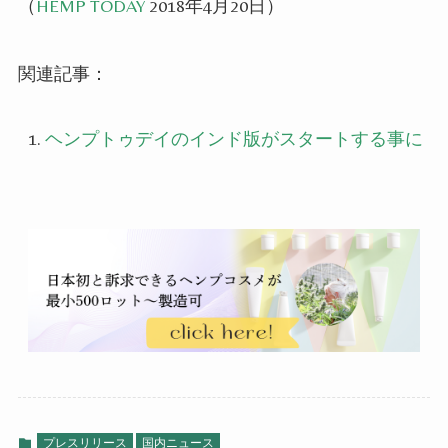
（
HEMP TODAY
2018年4月20日
）
関連記事：
ヘンプトゥデイのインド版がスタートする事に
プレスリリース
国内ニュース