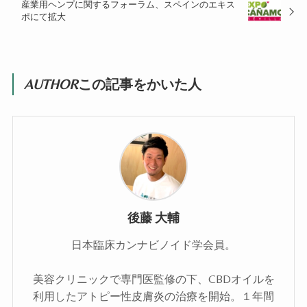
産業用ヘンプに関するフォーラム、スペインのエキス
ポにて拡大
AUTHOR
この記事をかいた人
後藤 大輔
日本臨床カンナビノイド学会員。
美容クリニックで専門医監修の下、CBDオイルを
利用したアトピー性皮膚炎の治療を開始。１年間