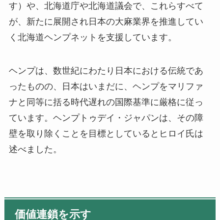
す）や、北海道庁や北海道議会で、これらすべて
が、新たに展開され日本の大麻業界を推進してい
く北海道
ヘンプ
ネットを支援しています。
ヘンプ
は、
数
世紀
にわたり
日本における伝統であ
ったものの、日本はいまだに、
ヘンプ
をマリファ
ナと同等に括る時代遅れの国際基準に厳格に従っ
ています。ヘンプトゥデイ・ジャパンは、その障
壁を
取り除く
ことを目標としているとヒロイ氏は
述べました。
価値連鎖を示す