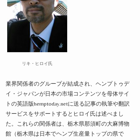
リキ・ヒロイ氏
業界
関係者のグループが結成され、ヘンプトゥデ
イ・ジャパンが日本の市場コンテンツを母体サイ
トの英語版hemptoday.netに送る記事の執筆や翻訳
サービスをサポートするとヒロイ氏は述べまし
た。
これらの
関係者は、栃木県那須町の大麻博物
館（栃木県は日本で
ヘンプ
生産量トップの県で