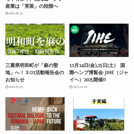
産業は「実装」の段階へ
2026.06.15
三重県明和町が「麻の聖
11月14日(金),15日(土) 国
地」へ！３/21活動報告会の
際ヘンプ博覧会: JIHE（ジャ
お知らせ
イヘ）2025開催!!
2026.03.05
2025.11.10