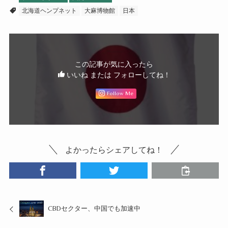
北海道ヘンプネット
大麻博物館
日本
この記事が気に入ったら
いいね または フォローしてね！
Follow Me
よかったらシェアしてね！
CBDセクター、中国でも加速中