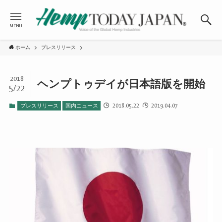
MENU
ホーム
プレスリリース
2018
ヘンプトゥデイが日本語版を開始
5/22
2018.05.22
2019.04.07
プレスリリース
国内ニュース