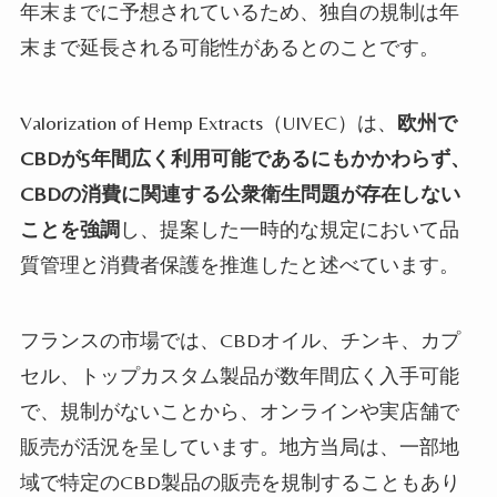
年末までに予想されているため、独自の規制は年
末まで延長される可能性があるとのことです。
Valorization of Hemp Extracts（
UIVEC）は、
欧州で
CBDが5年間広く利用可能であるにもかかわらず、
CBDの消費に関連する公衆衛生問題が存在しない
ことを強調
し、提案した一時的な規定において品
質管理と消費者保護を推進したと述べています。
フランスの市場では、CBDオイル、チンキ、カプ
セル、トップカスタム製品が数年間広く入手可能
で、規制がないことから、オンラインや実店舗で
販売が活況を呈しています。地方当局は、一部地
域で特定のCBD製品の販売を規制することもあり