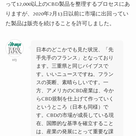
って12,000以上のCBD製品を整理するプロセスにあ
りますが、2020年2月13日以前に市場に出回ってい
た製品は販売を続けることを許可しました。
日本のどこかでも見た状況、「先
手先手のフランス」となっており
HTJ
ます。三重県と同じバイブスで
す。いいニュースですね、フラン
スの英断、
素晴らしいです
。一
方、アメリカのCBD産業は、今か
らCBD規制を仕上げて作っていく
というところ（日本も同様）で
す。CBDの市場が成長している現
在、国際的な基準を確立すること
は、産業の発展にとって重要な課