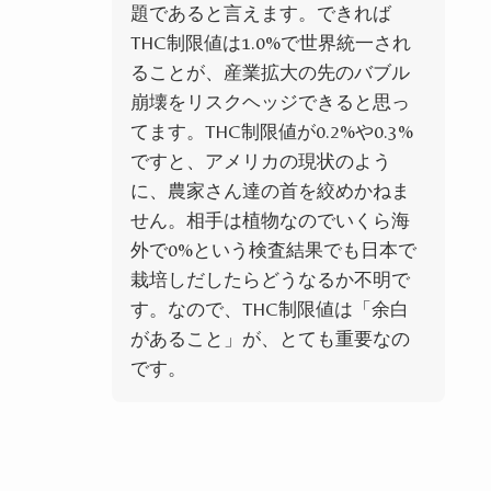
題であると言えます。できれば
THC制限値は1.0%で世界統一され
ることが、産業拡大の先のバブル
崩壊をリスクヘッジできると思っ
てます。THC制限値が0.2%や0.3%
ですと、アメリカの現状のよう
に、農家さん達の首を絞めかねま
せん。相手は植物なのでいくら海
外で0%という検査結果でも日本で
栽培しだしたらどうなるか不明で
す。なので、THC制限値は「余白
があること」が、とても重要なの
です。