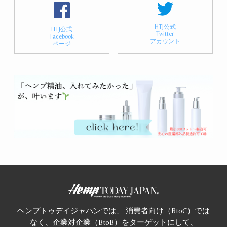
HTJ公式
HTJ公式
Twitter
Facebook
アカウント
ページ
ヘンプトゥデイジャパンでは、 消費者向け（BtoC）では
なく、企業対企業（BtoB）をターゲットにして、