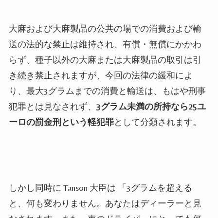
大麻および大麻製品の公共の場での消費および輸
送の法的な禁止は維持され、有償・無償にかかわ
らず、種子以外の大麻または大麻製品の取引は引
き続き禁止されますが、今回の法律の緩和によ
り、最大3グラムまでの消費と輸送は、もはや刑事
犯罪とは見なされず、
3グラム未満の所持なら25ユ
ーロの罰金刑という軽犯罪
として分類されます。
しかし同時に Tanson 大臣は 「3グラムを超える
と、何も変わりません。あなたはディーラーと見