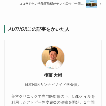
コロラド州の法律事務所がテレビ広告で全国に
AUTHOR
この記事をかいた人
後藤 大輔
日本臨床カンナビノイド学会員。
美容クリニックで専門医監修の下、CBDオイルを
利用したアトピー性皮膚炎の治療を開始。１年間