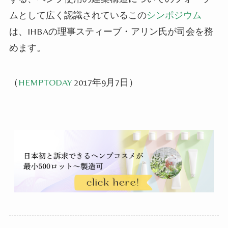
ムとして広く認識されているこの
シンポジウム
は、IHBAの理事スティーブ・アリン氏が司会を務
め
ます
。
（
HEMPTODAY
2017年9月7日）