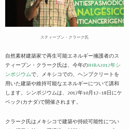
スティーブン・クラーク氏
自然素材建築家
で再生可能エネルギー擁護者のス
ティーブン・クラーク氏は、今年の
IHBA2017年シ
ンポジウム
で、メキシコでの、ヘンプクリートを
用いた建築や維持可能なエネルギーについて
講和
します
。シンポジウムは、2017年10月17~18日にケ
ベック(カナダ)で開催され
ます
。
クラーク氏はメキシコで建築や持続可能性につい