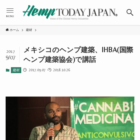
MENU
ホーム
建材
メキシコのヘンプ建築、IHBA(国際
2017
9/07
ヘンプ建築協会)で講話
2017.09.07
2018.10.26
建材