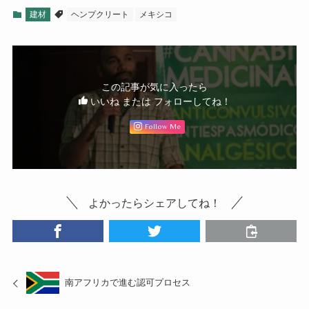
建材
ヘンプクリート
メキシコ
この記事が気に入ったら
いいね または フォローしてね！
Follow Me
よかったらシェアしてね！
南アフリカで進む認可プロセス