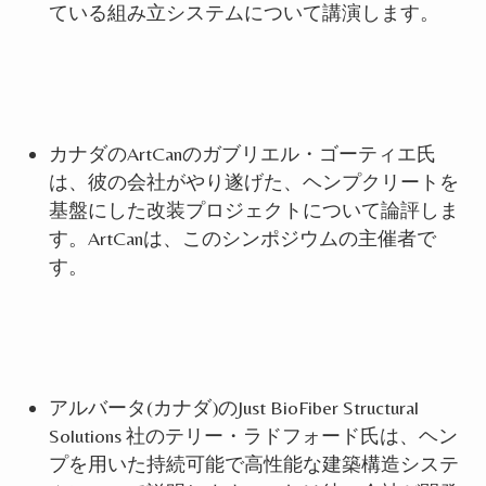
ている組み立システムについて講演
します
。
カナダのArtCan
のガブリエル・ゴーティエ氏
は、
彼の会社がやり遂げた、ヘンプクリートを
基盤にした改装プロジェクトについて論評
しま
す
。
ArtCanは、このシンポジウムの主催者で
す。
アルバータ(カナダ)のJust BioFiber Structural
Solutions 社のテリー・ラドフォード氏は、
ヘン
プ
を用いた持続可能で高性能な建築構造システ