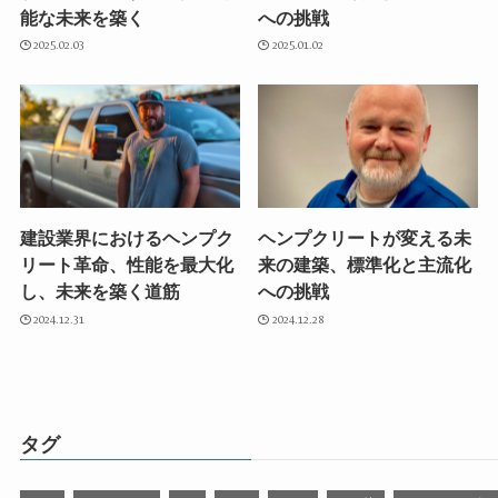
能な未来を築く
への挑戦
2025.02.03
2025.01.02
建設業界におけるヘンプク
ヘンプクリートが変える未
リート革命、性能を最大化
来の建築、標準化と主流化
し、未来を築く道筋
への挑戦
2024.12.31
2024.12.28
タグ