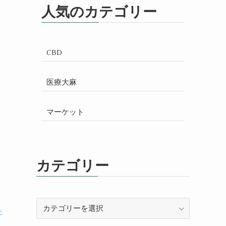
人気のカテゴリー
CBD
医療大麻
マーケット
カテゴリー
カ
元
テ