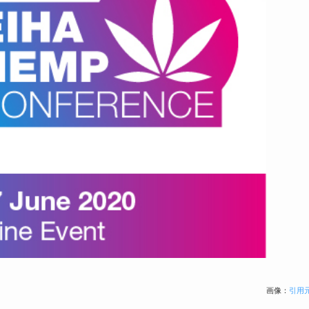
画像：
引用