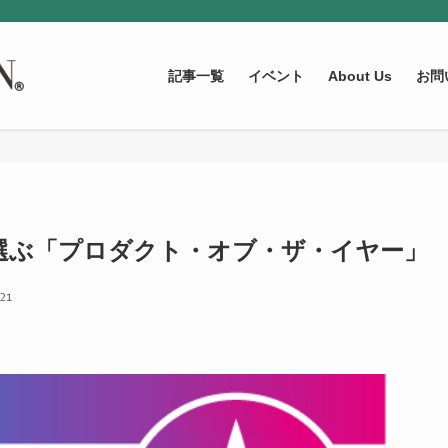
記事一覧
イベント
About Us
お問
が選ぶ「プロダクト・オブ・ザ・イヤー」
.21