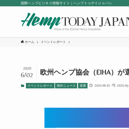
国際ヘンプビジネス情報サイト｜ヘンプトゥデイジャパン
ホーム
イベントレポート
2020
欧州ヘンプ協会（EIHA）
6/02
2020.06.02
2020.09
イベントレポート
海外ニュース
産業