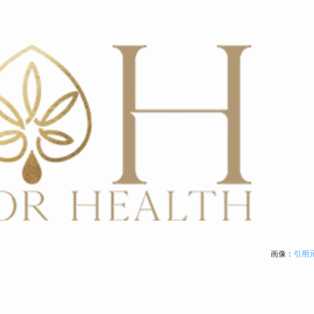
画像：
引用