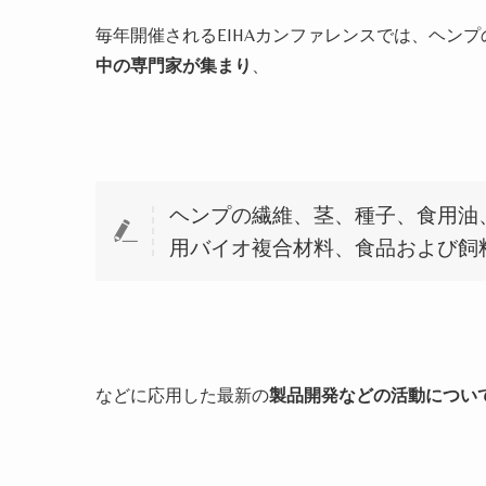
毎年開催される
EIHA
カンファレンスでは、ヘンプ
中の専門家が集まり
、
ヘンプの繊維、茎、種子、食用油
用バイオ複合材料、食品および飼
などに応用した最新の
製品開発などの活動につい