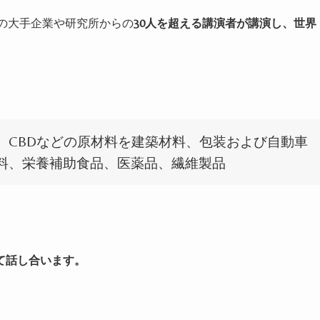
の大手企業や研究所からの
30
人を超える講演者が講演し、世界
、
CBD
などの原材料を建築材料、包装および自動車
料、栄養補助食品、医薬品、繊維製品
て話し合います。