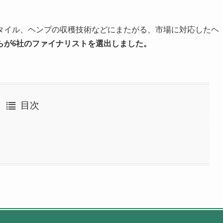
タイル、ヘンプの収穫技術などにまたがる、市場に対応したヘ
らが
6
社のファイナリストを選出しました。
目次