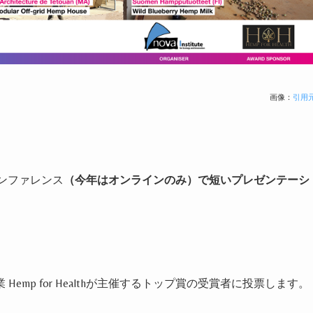
画像：
引用
ンファレンス
（今年はオンラインのみ）で短いプレゼンテーシ
業
Hemp for Health
が主催するトップ賞の受賞者に投票します。