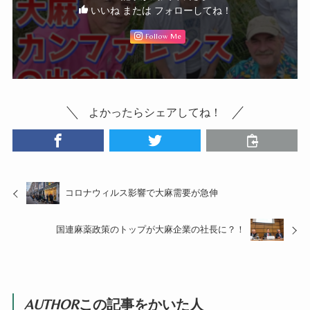
いいね または フォローしてね！
Follow Me
よかったらシェアしてね！
コロナウィルス影響で大麻需要が急伸
国連麻薬政策のトップが大麻企業の社長に？！
AUTHOR
この記事をかいた人