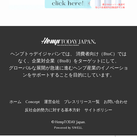
ヘンプトゥデイジャパンでは、 消費者向け（BtoC）では
なく、企業対企業（BtoB）をターゲットにして、
グローバルな展開が急速に進むヘンプ産業のイノベーショ
ンをサポートすることを目的にしています。
ホーム
Concept
運営会社
プレスリリース一覧
お問い合わせ
反社会的勢力に対する基本方針
サイトポリシー
©
HempTODAY Japan.
Powered by
SWELL
.