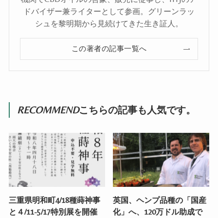
ドバイザー兼ライターとして参画。グリーンラッ
シュを黎明期から見続けてきた生き証人。
この著者の記事一覧へ
RECOMMEND
こちらの記事も人気です。
三重県明和町4/18種蒔神事
英国、ヘンプ品種の「国産
と４/11-5/17特別展を開催
化」へ、120万ドル助成で