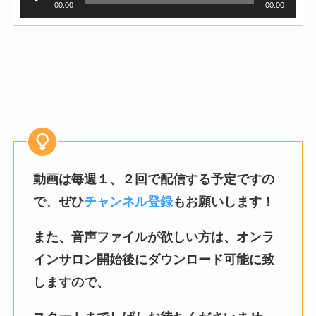
00:00
00:00
声
プ
レ
ー
ヤ
ー
動画は毎週１、２回で配信する予定ですの
で、ぜひ
チャンネル登録
もお願いします！
また、音声ファイルが欲しい方は、オンラ
インサロン開始後にダウンロード可能に致
しますので、