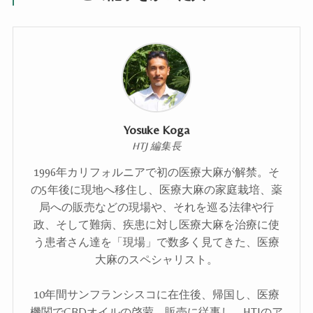
Yosuke Koga
HTJ 編集長
1996年カリフォルニアで初の医療大麻が解禁。そ
の5年後に現地へ移住し、医療大麻の家庭栽培、薬
局への販売などの現場や、それを巡る法律や行
政、そして難病、疾患に対し医療大麻を治療に使
う患者さん達を「現場」で数多く見てきた、医療
大麻のスペシャリスト。
10年間サンフランシスコに在住後、帰国し、医療
機関でCBDオイルの啓蒙、販売に従事し、HTJのア