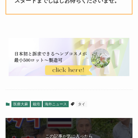
スタートまでしばしお待ちくださいませ。
医療大麻
栽培
海外ニュース
タイ
この記事が気に入ったら