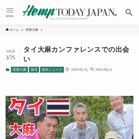
MENU
ホーム
医療大麻
タイ大麻カンファレンスでの出会
2020
3/25
い
2020.03.25
2020.09.21
医療大麻
栽培
海外ニュース