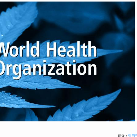
画像：
引用