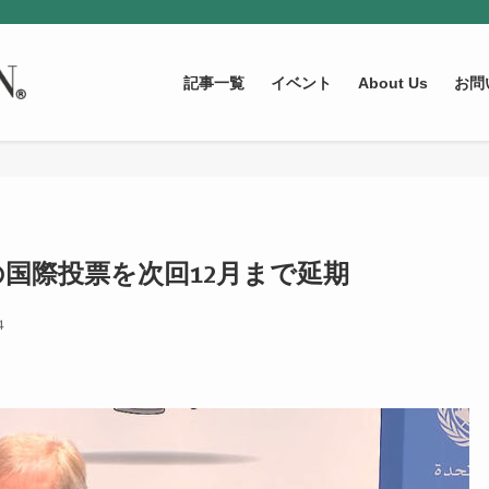
記事一覧
イベント
About Us
お問
国際投票を次回12月まで延期
4