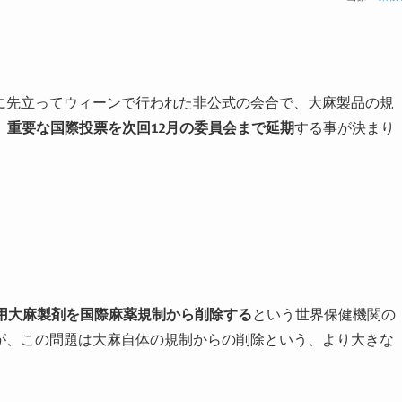
に先立ってウィーンで行われた非公式の会合で、大麻製品の規
、重要な国際投票を次回
12
月の委員会まで延期
する事が決まり
用大麻製剤を国際麻薬規制から削除する
という世界保健機関の
が、この問題は大麻自体の規制からの削除という、より大きな