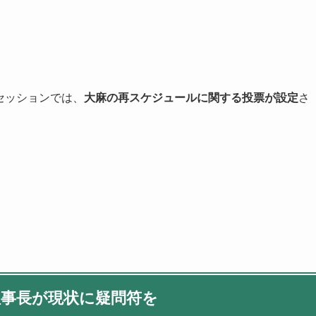
セッションでは、
大麻の再スケジュールに関する投票が設定
さ
理事長が現状に疑問符を