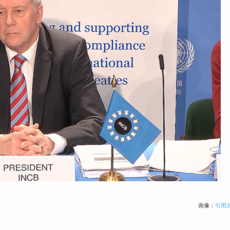
画像：
引用