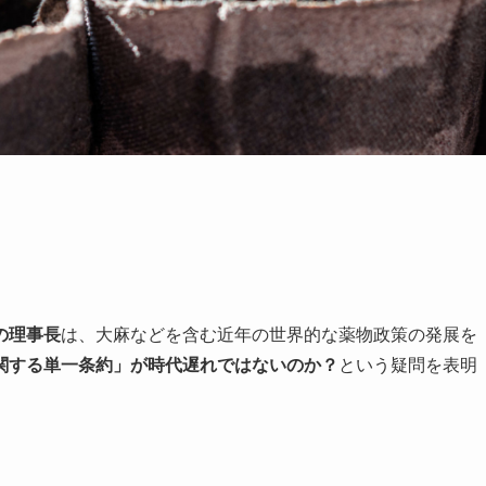
の理事長
は、大麻などを含む近年の世界的な薬物政策の発展を
関する単一条約」が時代遅れではないのか？
という疑問を表明