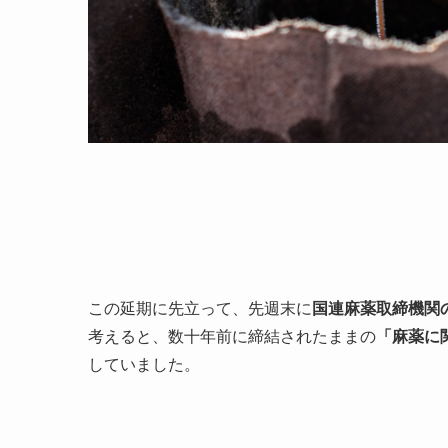
この延期に先立って、先週末に
国連麻薬取締機関
考えると、数十年前に締結されたままの
「麻薬に
していました。