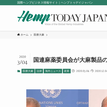
国際ヘンプビジネス情報サイト｜ヘンプトゥデイジャパン
ホーム
医療大麻
2020
国連麻薬委員会が大麻製品の
3/04
2020.03.04
2020.12.0
医療大麻
法律
海外ニュース
産業