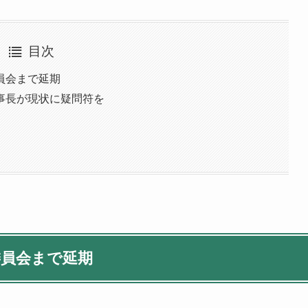
目次
員会まで延期
事長が現状に疑問符を
委員会まで延期