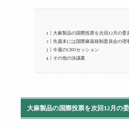
大麻製品の国際投票を次回12月の委
先週末には国際麻薬統制委員会の理
今週のCBDセッション
その他の決議案
大麻製品の国際投票を次回
12
月の