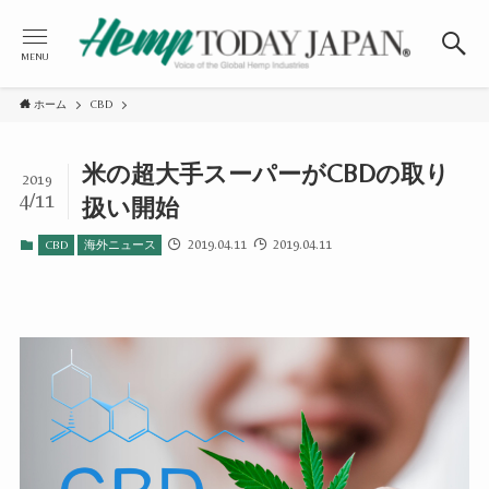
MENU
ホーム
CBD
米の超大手スーパーがCBDの取り
2019
4/11
扱い開始
2019.04.11
2019.04.11
CBD
海外ニュース