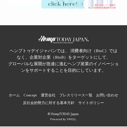
ヘンプトゥデイジャパンでは、 消費者向け（BtoC）では
なく、企業対企業（BtoB）をターゲットにして、
グローバルな展開が急速に進むヘンプ産業のイノベーショ
ンをサポートすることを目的にしています。
ホーム
Concept
運営会社
プレスリリース一覧
お問い合わせ
反社会的勢力に対する基本方針
サイトポリシー
©
HempTODAY Japan.
Powered by
SWELL
.