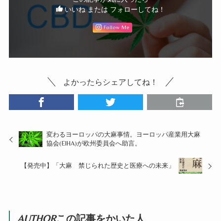
いいね または フォローしてね！
Follow Me
よかったらシェアしてね！
変わるヨーロッパの大麻事情。ヨーロッパ産業用大麻
協会(EIHA)が欧州委員会へ助言。
【発売中】「大麻 禁じられた歴史と医療への未来」
AUTHOR
この記事をかいた人