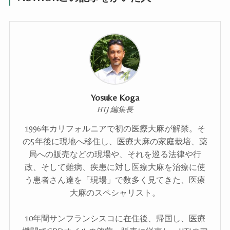
Yosuke Koga
HTJ 編集長
1996年カリフォルニアで初の医療大麻が解禁。そ
の5年後に現地へ移住し、医療大麻の家庭栽培、薬
局への販売などの現場や、それを巡る法律や行
政、そして難病、疾患に対し医療大麻を治療に使
う患者さん達を「現場」で数多く見てきた、医療
大麻のスペシャリスト。
10年間サンフランシスコに在住後、帰国し、医療