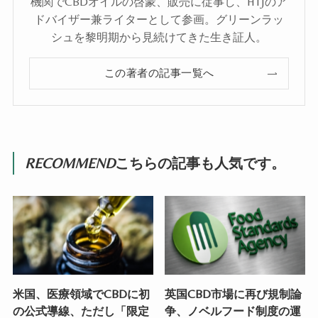
機関でCBDオイルの啓蒙、販売に従事し、HTJのア
ドバイザー兼ライターとして参画。グリーンラッ
シュを黎明期から見続けてきた生き証人。
この著者の記事一覧へ
RECOMMEND
こちらの記事も人気です。
米国、医療領域でCBDに初
英国CBD市場に再び規制論
の公式導線、ただし「限定
争、ノベルフード制度の運