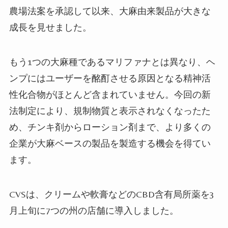
農場法案を承認して以来、大麻由来製品が大きな
成長を見せました。
もう1つの大麻種であるマリファナとは異なり、ヘ
ンプにはユーザーを酩酊させる原因となる精神活
性化合物がほとんど含まれていません。今回の新
法制定により、規制物質と表示されなくなったた
め、チンキ剤からローション剤まで、より多くの
企業が大麻ベースの製品を製造する機会を得てい
ます。
CVSは、クリームや軟膏などのCBD含有局所薬を3
月上旬に7つの州の店舗に導入しました。