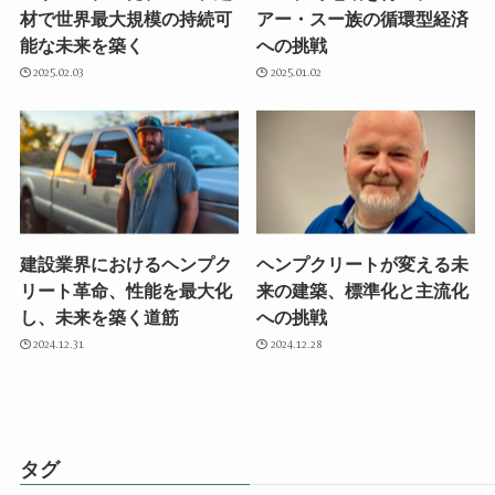
材で世界最大規模の持続可
アー・スー族の循環型経済
能な未来を築く
への挑戦
2025.02.03
2025.01.02
建設業界におけるヘンプク
ヘンプクリートが変える未
リート革命、性能を最大化
来の建築、標準化と主流化
し、未来を築く道筋
への挑戦
2024.12.31
2024.12.28
タグ