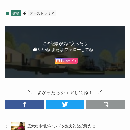
建材
オーストラリア
この記事が気に入ったら
いいね または フォローしてね！
Follow Me
よかったらシェアしてね！
広大な市場がインドを魅力的な投資先に