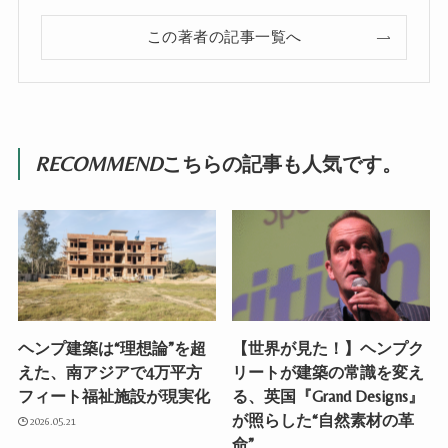
この著者の記事一覧へ
RECOMMEND
こちらの記事も人気です。
ヘンプ建築は“理想論”を超
【世界が見た！】ヘンプク
えた、南アジアで4万平方
リートが建築の常識を変え
フィート福祉施設が現実化
る、英国『Grand Designs』
が照らした“自然素材の革
2026.05.21
命”