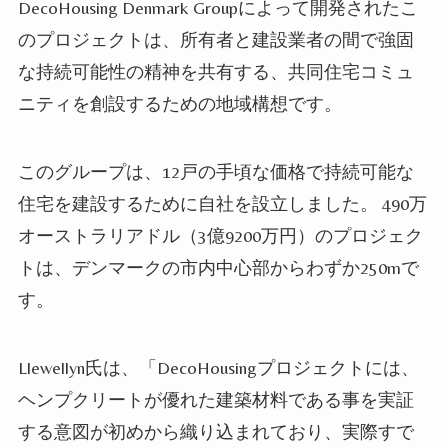
DecoHousing Denmark Groupによって開発されたこ
のプロジェクトは、所有者と建設業者の間で強固
な持続可能性の精神を共有する、共同住宅コミュ
ニティを創設するための地域構想です。
このグループは、12戸の手頃な価格で持続可能な
住宅を建設するために自社を設立しました。 490万
オーストラリアドル（3億9200万円）のプロジェク
トは、デンマークの市内中心部からわずか250mで
す。
Llewellyn氏は、「DecoHousingプロジェクトには、
ヘンプクリートが優れた建築材料である事を実証
する意図が初めから織り込まれており、実際すで