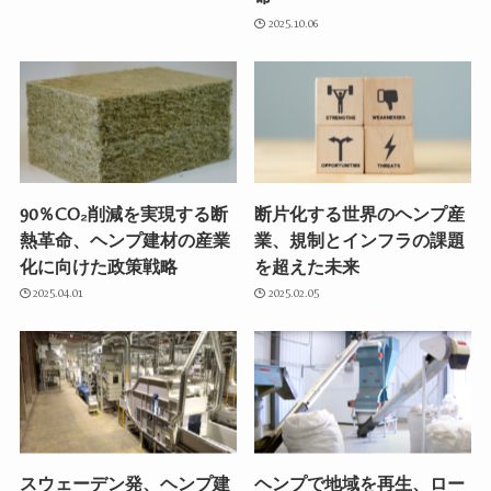
2025.10.06
90％CO₂削減を実現する断
断片化する世界のヘンプ産
熱革命、ヘンプ建材の産業
業、規制とインフラの課題
化に向けた政策戦略
を超えた未来
2025.04.01
2025.02.05
スウェーデン発、ヘンプ建
ヘンプで地域を再生、ロー