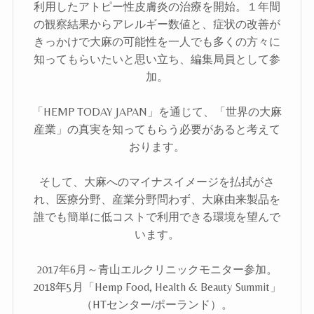
利用したアトピー性皮膚炎の治療を開始。１年間
の観察結果からアレルギー数値と、症状の改善が
きっかけで大麻の可能性を一人でも多くの方々に
知ってもらいたいと思い立ち、編集局員として参
加。
「HEMP TODAY JAPAN」を通じて、「世界の大麻
産業」の真実を知ってもらう必要があると考えて
おります。
そして、大麻へのマイナスイメージを払拭がさ
れ、医療分野、産業分野問わず、大麻由来製品を
誰でも簡単に低コストで利用できる環境を望んで
います。
2017年6月～青山エルクリニックモニター参加。
2018年5月「Hemp Food, Health & Beauty Summit」
（HTセンター/ポーランド）。