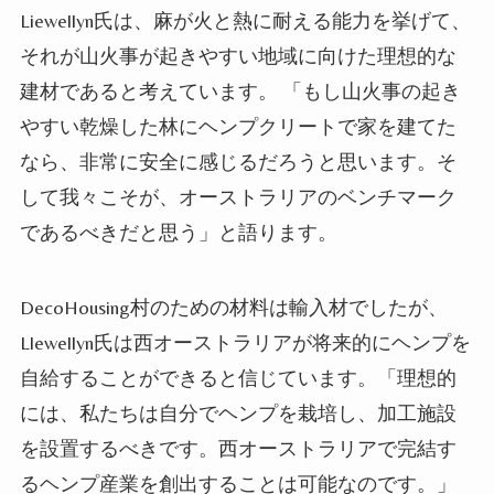
Liewellyn氏は、麻が火と熱に耐える能力を挙げて、
それが山火事が起きやすい地域に向けた理想的な
建材であると考えています。 「もし山火事の起き
やすい乾燥した林にヘンプクリートで家を建てた
なら、非常に安全に感じるだろうと思います。そ
して我々こそが、オーストラリアのベンチマーク
であるべきだと思う」と語ります。
DecoHousing村のための材料は輸入材でしたが、
Llewellyn氏は西オーストラリアが将来的にヘンプを
自給することができると信じています。「理想的
には、私たちは自分でヘンプを栽培し、加工施設
を設置するべきです。西オーストラリアで完結す
るヘンプ産業を創出することは可能なのです。」