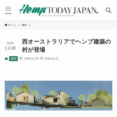
MENU
ホーム
建材
西オーストラリアでヘンプ建築の
2018
12/28
村が登場
2018.12.28
2019.03.21
建材