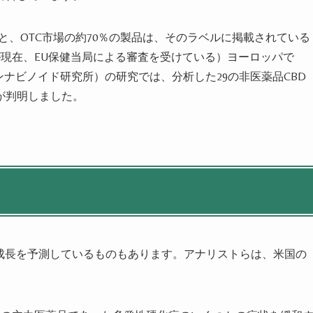
n誌の調査によると、OTC市場の約70％の製品は、そのラベルに掲載されている
が現在、EU保健当局による審査を受けている）ヨーロッパで
ンナビノイド研究所）の研究では、分析した29の非医薬品CBD
が判明しました。
急速な成長を予測しているものもあります。アナリストらは、米国の