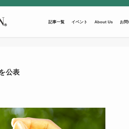
記事一覧
イベント
About Us
お問
を公表