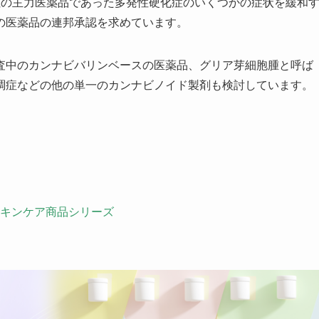
社の主力医薬品であった多発性硬化症のいくつかの症状を緩和
の他の医薬品の連邦承認を求めています。
査中のカンナビバリンベースの医薬品、グリア芽細胞腫と呼ば
調症などの他の単一のカンナビノイド製剤も検討しています。
スキンケア商品シリーズ