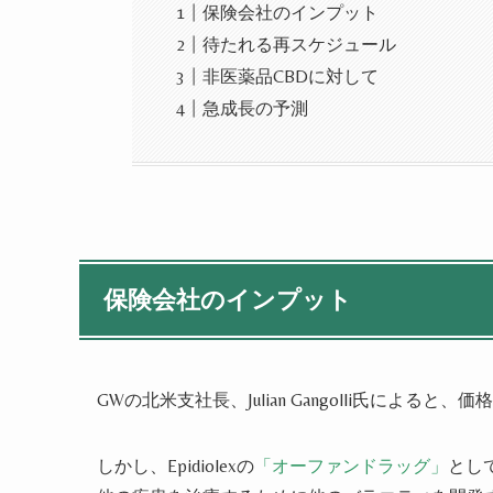
保険会社のインプット
待たれる再スケジュール
非医薬品CBDに対して
急成長の予測
保険会社のインプット
GWの北米支社長、Julian Gangolli氏に
しかし、Epidiolexの
「
オーファンドラッグ
」
とし