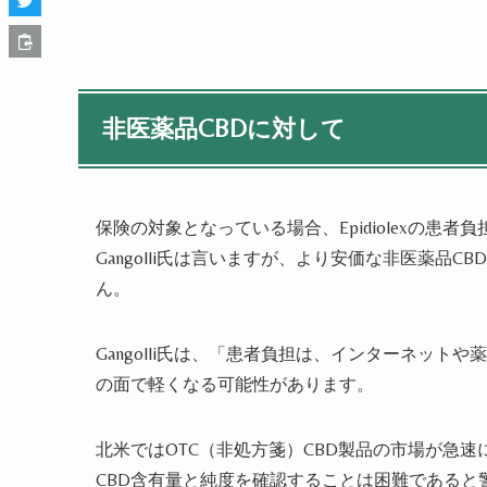
非医薬品
CBD
に対して
保険の対象となっている場合、Epidiolexの患
Gangolli氏は言いますが、より安価な非医薬品
ん。
Gangolli氏は、「患者負担は、インターネッ
の面で軽くなる可能性があります。
北米ではOTC（非処方箋）CBD製品の市場が急
CBD含有量と純度を確認することは困難であると