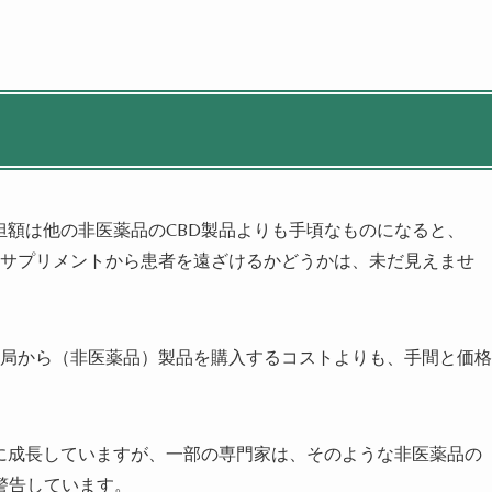
者負担額は他の非医薬品のCBD製品よりも手頃なものになると、
CBDサプリメントから患者を遠ざけるかどうかは、未だ見えませ
トや薬局から（非医薬品）製品を購入するコストよりも、手間と価格
速に成長していますが、一部の専門家は、そのような非医薬品の
警告しています。