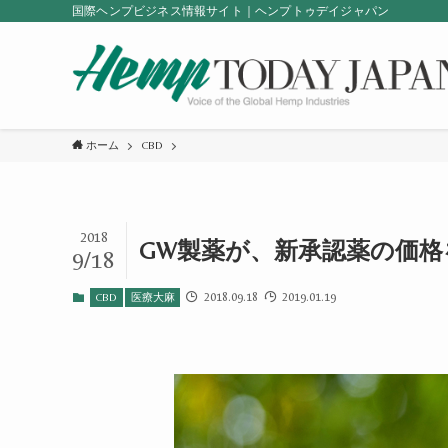
国際ヘンプビジネス情報サイト｜ヘンプトゥデイジャパン
ホーム
CBD
2018
GW製薬が、新承認薬の価格
9/18
2018.09.18
2019.01.19
CBD
医療大麻