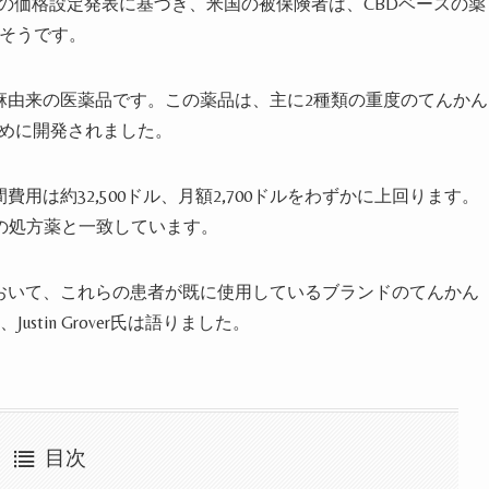
からの最近の価格設定発表に基づき、米国の被保険者は、CBDベースの薬
なりそうです。
初の大麻由来の医薬品です。この薬品は、主に2種類の重度のてんかん
群）のために開発されました。
間費用は約32,500ドル、月額2,700ドルをわずかに上回ります。
の処方薬と一致しています。
設定において、これらの患者が既に使用しているブランドのてんかん
tin Grover氏は語りました。
目次