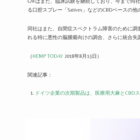
GWはまた、臨床試験を継続しており、今まで同
る口腔スプレー「Sativex」などのCBDベース
同社はまた、自閉症スペクトラム障害のために調
れる特に悪性の脳腫瘍向けの調合、さらに統合失
（
HEMP TODAY
2018年8月13日）
関連記事：
ドイツ企業の次期製品は、医療用大麻とCBD