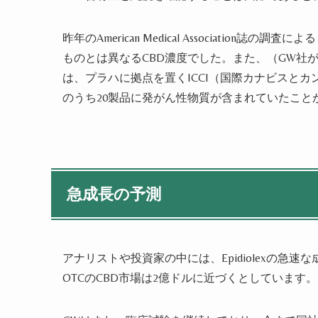
昨年のAmerican Medical Associatio
ものとは異なるCBD濃度でした。また、（GW社
は、プラハに拠点を置くICCI（国際カナビスとカ
のうち20製品に発がん性物質が含まれていたこと
急成長の予測
アナリストや投資家の中には、Epidiolexの
OTCのCBD市場は2億ドルに近づくとしています。