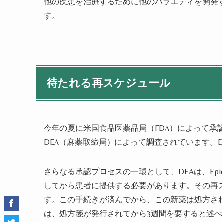
他の疾患を治療するために他のバラエティを開発
す。
待たれる再スケジュール
今年の夏に米国食品医薬品局（FDA）によって承認さ
DEA（麻薬取締局）によって調査されています。
さらなる承認プロセスの一環として、DEAは、Epidiole
してから患者に提供する必要があります。その再ス
す。この手続きが済んでから、この新薬は処方さ
は、処方箋が発行されてから3週間を要すると述