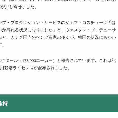
業
が押し寄せました。
ンプ・プロダクション・サービスのジェフ・コスチューク氏は
いか尋ねる状況になりました」と、
ウェスタン・プロデューサ
ると、カナダ国内の
ヘンプ
農家の多くが、韓国の状況にもかか
す。
0ヘクタール（137,000エーカー）と報告されています。これは記
業用栽培ライセンスが配布されました。
維持