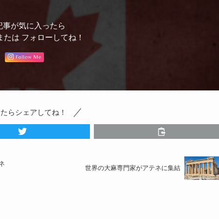
記事が気に入ったら
または フォローしてね！
Follow Me
ったらシェアしてね！
ネ
世界の大麻専門家がアテネに集結