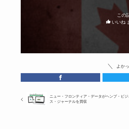
この
いいね 
よか
ニュー・フロンティア・データがヘンプ・ビジ
ス・ジャーナルを買収