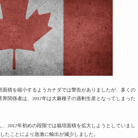
培面積を縮小するようカナダでは警告がありましたが
、
多くの
業界関係者は、2017年は大麻種子の過剰生産となってしまった
、2017年初めの段階では栽培面積を拡大しようとしていまし
入したことにより急激に輸出が減少しました。