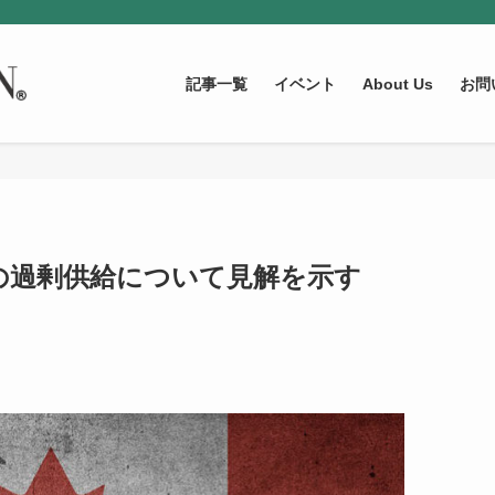
記事一覧
イベント
About Us
お問
の過剰供給について見解を示す