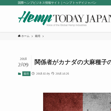
国際ヘンプビジネス情報サイト｜ヘンプトゥデイジャパン
ホーム
栽培
2018
関係者がカナダの大麻種子
2/09
2018.02.09
2018.10.26
栽培