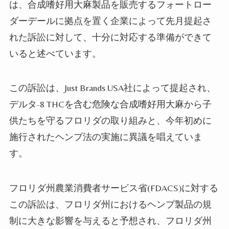
は、合成嗜好用大麻製品を販売するフォートロー
ダーデールに拠点を置く企業によって先月提起さ
れた訴訟に対して、十分に対応する準備ができて
いると述べています。
この訴訟は、Just Brands USA社によって提起され、
デルタ-8 THCを含む危険な合成嗜好用大麻から子
供たちを守るフロリダの取り組みと、今年初めに
施行されたヘンプ法の実施に異議を唱えていま
す。
フロリダ州農業消費者サービス省(FDACS)に対する
この訴訟は、フロリダ州におけるヘンプ製品の規
制に大きな影響を与えると予想され、フロリダ州