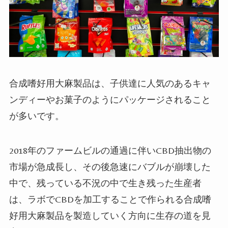
合成嗜好用大麻製品は、子供達に人気のあるキャ
ンディーやお菓子のようにパッケージされること
が多いです。
2018
年のファームビルの通過に伴い
CBD
抽出物の
市場が急成長し、その後急速にバブルが崩壊した
中で、残っている不況の中で生き残った生産者
は、ラボで
CBD
を加工することで作られる合成嗜
好用大麻製品を製造していく方向に生存の道を見