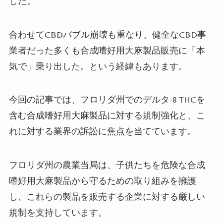
した。
合わせて
CBD
バブル崩壊も重なり、健全な
CBD
事
業者だった多くも合成嗜好用大麻製品販売に「本
気で」乗り出した。という経緯もあります。
今回の記事では、フロリダ州でのデルタ
-8 THC
を
含む合成嗜好用大麻製品に対する規制強化と、こ
れに対する業界の訴訟に焦点を当てています。
フロリダ州の農業当局は、子供たちを危険な合成
嗜好用大麻製品から守るための取り組みを擁護
し、これらの製品を販売する企業に対する厳しい
規制を支持しています。