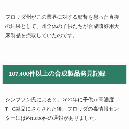
フロリダ州がこの業界に対する監督を怠った直接
の結果として、州全体の子供たちが合成嗜好用大
麻製品を摂取していたのです。
107,400件以上の合成製品発見記録
シンプソン氏によると、
2022
年に子供が高濃度
THC
製品にさらされた後、フロリダの毒情報セン
ターには約
1,000
件の通報がありました。