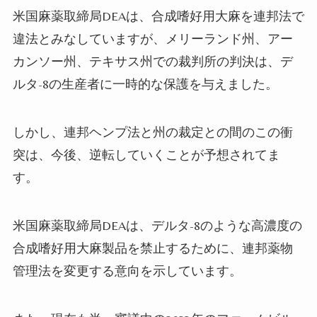
米国麻薬取締局
DEA
は、合成嗜好用大麻を連邦法で
違法とみなしていますが、メリーランド州、アー
カンソー州、テキサス州での裁判所の判決は、デ
ルタ
-8
の生産者に一時的な保護を与えました。
しかし、連邦ヘンプ法と州の裁定との間のこの衝
突は、今後、逆転していくことが予想されてま
す。
米国麻薬取締局
DEA
は、デルタ
-8
のような高濃度の
合成嗜好用大麻製品を禁止するために、連邦薬物
管理法を変更する意向を示しています。