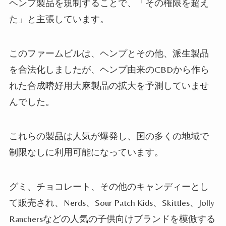
ヘンプ製品を規制することで、「その権限を超え
た」と主張しています。
このファームビルは、ヘンプとその他、派生製品
を合法化しましたが、ヘンプ由来の
CBD
から作ら
れた合成嗜好用大麻製品の拡大を予測していませ
んでした。
これらの製品は人気が爆発し、国の多くの地域で
制限なしに利用可能になっています。
グミ、チョコレート、その他のキャンディーとし
て販売され、
Nerds
、
Sour Patch Kids
、
Skittles
、
Jolly
Ranchers
などの人気の子供向けブランドを模倣する