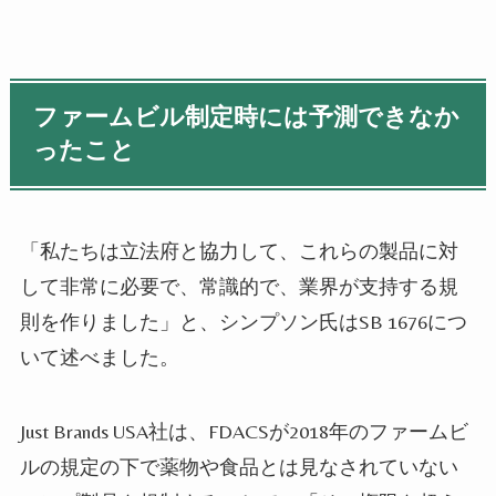
ファームビル制定時には予測できなか
ったこと
「私たちは立法府と協力して、これらの製品に対
して非常に必要で、常識的で、業界が支持する規
則を作りました」と、シンプソン氏は
SB 1676
につ
いて述べました。
Just Brands USA
社は、
FDACS
が
2018
年のファームビ
ルの規定の下で薬物や食品とは見なされていない