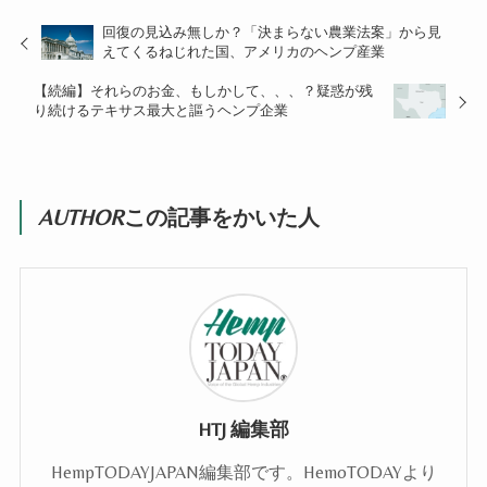
回復の見込み無しか？「決まらない農業法案」から見
えてくるねじれた国、アメリカのヘンプ産業
【続編】それらのお金、もしかして、、、？疑惑が残
り続けるテキサス最大と謳うヘンプ企業
AUTHOR
この記事をかいた人
HTJ 編集部
HempTODAYJAPAN編集部です。HemoTODAYより