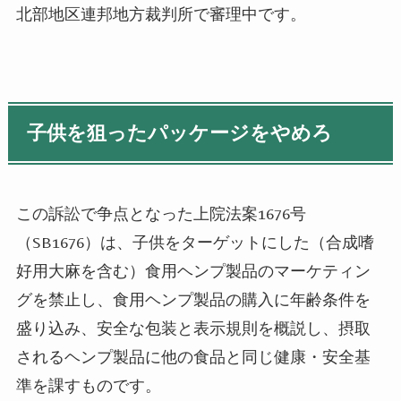
北部地区連邦地方裁判所で審理中です。
子供を狙ったパッケージをやめろ
この訴訟で争点となった上院法案
1676
号
（
SB1676
）は、子供をターゲットにした（合成嗜
好用大麻を含む）食用ヘンプ製品のマーケティン
グを禁止し、食用ヘンプ製品の購入に年齢条件を
盛り込み、安全な包装と表示規則を概説し、摂取
されるヘンプ製品に他の食品と同じ健康・安全基
準を課すものです。