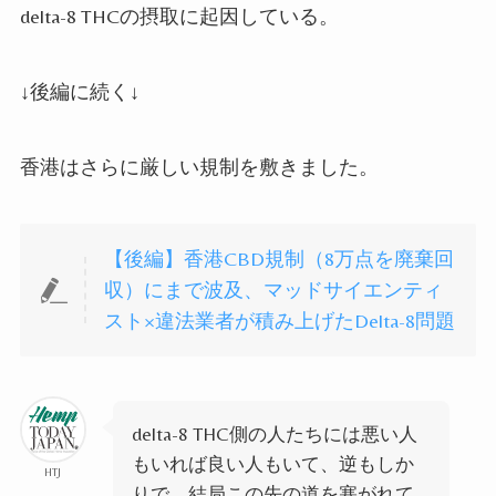
delta-8 THC
の摂取に起因している。
↓後編に続く
↓
香港はさらに厳しい規制を敷きました。
【後編】香港CBD規制（8万点を廃棄回
収）にまで波及、マッドサイエンティ
スト×違法業者が積み上げたDelta-8問題
delta-8 THC
側の人たちには悪い人
もいれば良い人もいて、逆もしか
HTJ
りで、結局この先の道を塞がれて