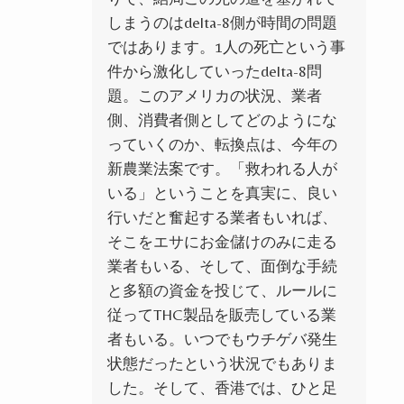
しまうのは
delta-8側が
時間の問題
ではあります。
1人の死亡という事
件から激化していった
delta-8問
題。このアメリカの状況、業者
側、消費者側としてどのようにな
っていくのか、転換点は、今年の
新農業法案です。
「救われる人が
いる」ということを真実に、良い
行いだと奮起する業者もいれば、
そこをエサにお金儲けのみに走る
業者もいる、そして、面倒な手続
と多額の資金を投じて、ルールに
従って
THC製品
を販売している業
者もいる。いつでもウチゲバ発生
状態だったという状況でもありま
した。そして、香港では、ひと足