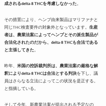
成されるdelta-8 THCを考慮しなかった
。
その措置により、ヘンプ由来製品はマリファナと
同じTHC検査要件の対象外となっています。
生産
者は、農業法案によってヘンプとその派生製品が
合法化されたのだから、delta-8 THCも合法である
と主張してきた
。
昨年、
米国の控訴裁判所は、農業法案の厳格な解
釈によりdelta-8 THCは合法とする判決
を下し、議
員はさらなる立法によってこの状況を是正する。
と指摘している。
そして今年、新農業法案が提出される予定なの