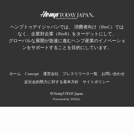
ヘンプトゥデイジャパンでは、 消費者向け（BtoC）では
なく、企業対企業（BtoB）をターゲットにして、
グローバルな展開が急速に進むヘンプ産業のイノベーショ
ンをサポートすることを目的にしています。
ホーム
Concept
運営会社
プレスリリース一覧
お問い合わせ
反社会的勢力に対する基本方針
サイトポリシー
©
HempTODAY Japan.
Powered by
SWELL
.