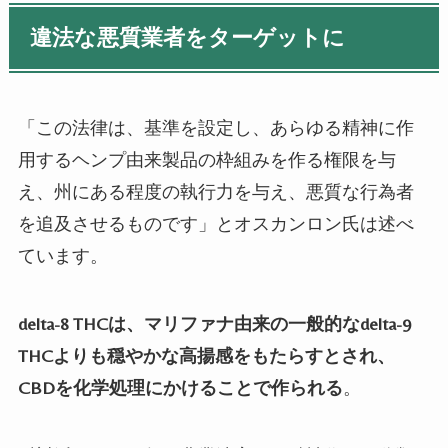
違法な悪質業者をターゲットに
「この法律は、基準を設定し、あらゆる精神に作
用するヘンプ由来製品の枠組みを作る権限を与
え、州にある程度の執行力を与え、
悪質
な行為者
を追及させるものです」とオスカンロン氏は述べ
ています。
delta-8 THCは、マリファナ由来の一般的なdelta-9
THCよりも穏やかな高揚感をもたらすとされ、
CBDを化学処理にかけることで作られる
。