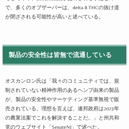
で、多くのオブザーバーは、
delta-8 THC
の抜け道
が閉ざされる可能性が高いと述べている。
製品の安全性は皆無で流通している
オスカンロン氏は「我々のコミュニティでは、規
制されていない精神作用のあるヘンプ由来の製品
が、製品の安全性やマーケティング基準無視で販
売されている。理想を言えば、連邦政府は2023年
の農業法案でこれを解決することだ。」と州共和
党のウェブサイト「SenateNJ」で述べた。