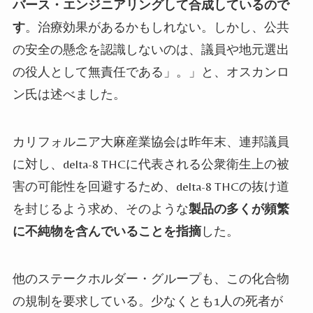
バース・エンジニアリングして合成しているので
す
。治療効果があるかもしれない。しかし、公共
の安全の懸念を認識しないのは、議員や地元選出
の役人として無責任である」。
」と、オスカンロ
ン氏は述べました。
カリフォルニア大麻産業協会は昨年末、連邦議員
に対し、
delta-8 THC
に代表される公衆衛生上の被
害の可能性を回避するため、
delta-8 THC
の抜け道
を封じるよう求め、そのような
製品の多くが頻繁
に不純物を含んでいることを指摘
した。
他のステークホルダー・グループも、この化合物
の規制を要求している。少なくとも1人の死者が