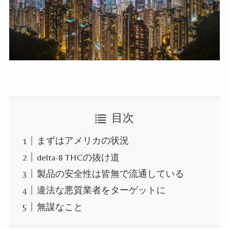
目次
まずはアメリカの状況
delta-8 THCの抜け道
製品の安全性は皆無で流通している
違法な悪質業者をターゲットに
無謀なこと