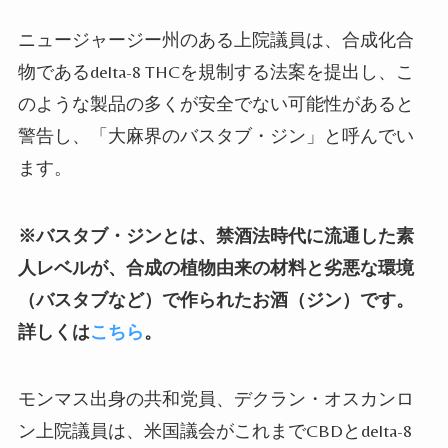
ニュージャージー州のある上院議員は、合成化合
物であるdelta-8 THCを規制する法案を提出し、こ
のような製品の多くが安全でない可能性があると
警告し、「大麻界のバスタブ・ジン」と呼んでい
ます。
※バスタブ・ジンとは、禁酒法時代に流通した素
人レベルが、合成の植物由来の材料と劣悪な環境
（バスタブなど）で作られたお酒（ジン）です。
詳しくは
こちら
。
モンマス出身の共和党員、デクラン・オスカンロ
ン上院議員は、米国議会がこれまでCBDと
delta-8