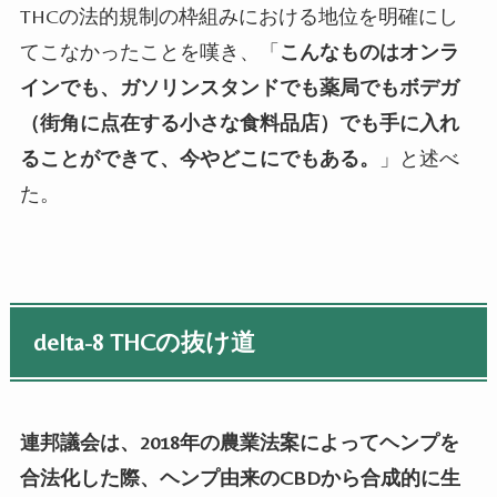
THC
の法的規制の枠組みにおける地位を明確にし
てこなかったことを嘆き、「
こんなものはオンラ
インでも、ガソリンスタンドでも薬局でもボデガ
（街角に点在する小さな食料品店）でも手に入れ
ることができて、今やどこにでもある。
」と述べ
た。
delta-8 THC
の抜け道
連邦議会は、2018年の農業法案によってヘンプを
合法化した際、ヘンプ由来のCBDから合成的に生