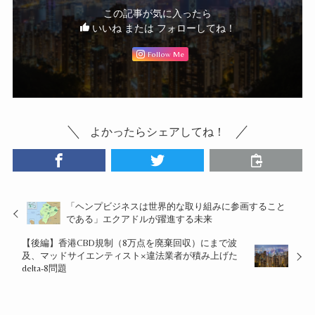
この記事が気に入ったら
いいね または フォローしてね！
Follow Me
よかったらシェアしてね！
「ヘンプビジネスは世界的な取り組みに参画すること
である」エクアドルが躍進する未来
【後編】香港CBD規制（8万点を廃棄回収）にまで波
及、マッドサイエンティスト×違法業者が積み上げた
delta-8問題