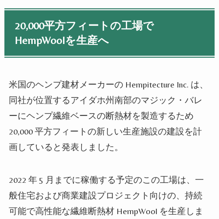
20,000平方フィートの工場で
HempWoolを生産へ
米国のヘンプ建材メーカーの Hempitecture Inc. は、
同社が位置するアイダホ州南部のマジック・バレ
ーにヘンプ繊維ベースの断熱材を製造するため
20,000 平方フィートの新しい生産施設の建設を計
画していると発表しました。
2022 年 5 月までに稼働する予定のこの工場は、一
般住宅および商業建設プロジェクト向けの、持続
可能で高性能な繊維断熱材 HempWool を生産しま