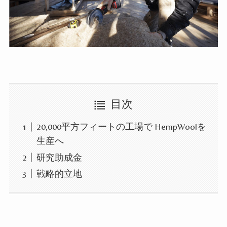
目次
20,000平方フィートの工場で HempWoolを
生産へ
研究助成金
戦略的立地