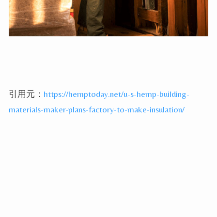
引用元：
https://hemptoday.net/u-s-hemp-building-
materials-maker-plans-factory-to-make-insulation/