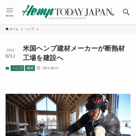
MENU
ホーム
ヘンプ
米国ヘンプ建材メーカーが断熱材
2021
6/12
工場を建設へ
2021.06.12
ヘンプ
建材