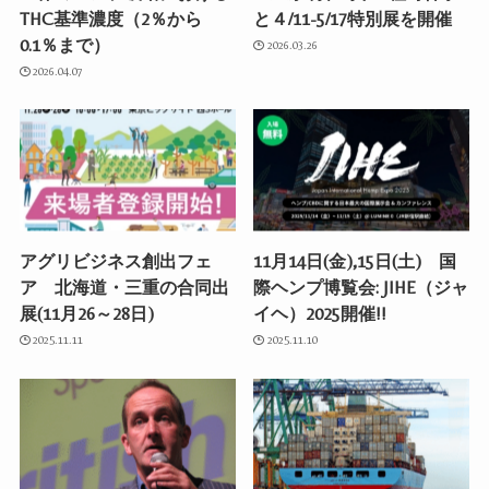
THC基準濃度（2％から
と４/11-5/17特別展を開催
0.1％まで）
2026.03.26
2026.04.07
アグリビジネス創出フェ
11月14日(金),15日(土) 国
ア 北海道・三重の合同出
際ヘンプ博覧会: JIHE（ジャ
展(11月26～28日)
イヘ）2025開催!!
2025.11.11
2025.11.10