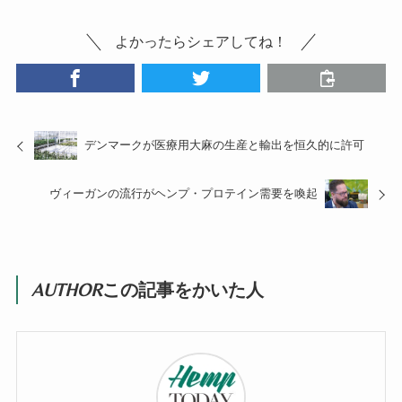
よかったらシェアしてね！
デンマークが医療用大麻の生産と輸出を恒久的に許可
ヴィーガンの流行がヘンプ・プロテイン需要を喚起
AUTHOR
この記事をかいた人