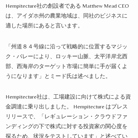
Hempitecture社の創設者である Matthew Mead CEO
は、アイダホ州の農業地域は、同社のビジネスに
適した場所にあると言います。
「州道８４号線に沿って戦略的に位置するマジッ
ク・バレーにより、ロッキー山脈、太平洋岸北西
部、西海岸のターゲット市場に簡単に手が届くよ
うになります」とミード氏は述べました。
Hempitecture社は、工場建設に向けて株式による資
金調達に乗り出しました。 Hempitecture はプレス
リリースで、「レギュレーション・クラウドファ
ンディングの下で​​株式に対する投資家の関心度を
探るため、状況をテストしています」と述べてい