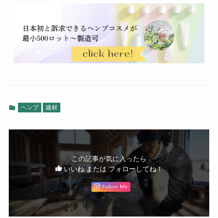
ヘンプ
建材
この記事が気に入ったら
いいね または フォローしてね！
Follow Me