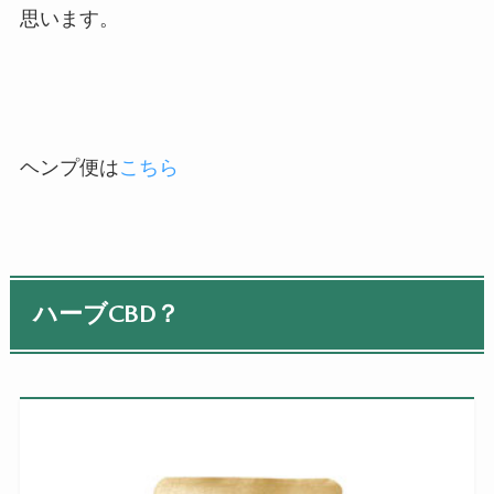
思います。
ヘンプ便は
こちら
ハーブCBD？