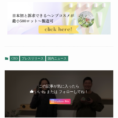
CBD
プレスリリース
国内ニュース
この記事が気に入ったら
いいね または フォローしてね！
Follow Me