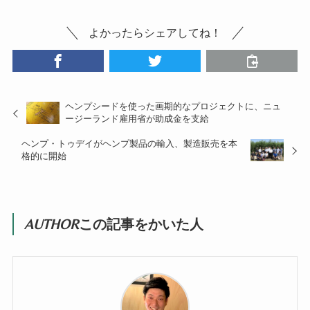
よかったらシェアしてね！
ヘンプシードを使った画期的なプロジェクトに、ニュ
ージーランド雇用省が助成金を支給
ヘンプ・トゥデイがヘンプ製品の輸入、製造販売を本
格的に開始
AUTHOR
この記事をかいた人