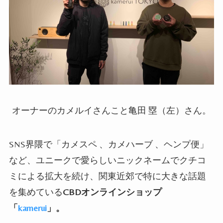
オーナーのカメルイさんこと亀田 塁（左）さん。
SNS界隈で「カメスペ 、カメハーブ 、ヘンプ便」
など、ユニークで愛らしいニックネームでクチコ
ミによる拡大を続け、関東近郊で特に大きな話題
を集めている
CBDオンラインショップ
「
kamerui
」。