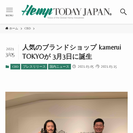
MENU
ホーム
CBD
人気のブランドショップ kamerui
2021
3/05
TOKYOが 3月3日に誕生
2021.03.05
2021.03.15
CBD
プレスリリース
国内ニュース