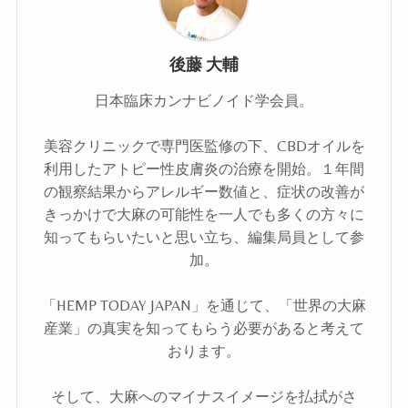
後藤 大輔
日本臨床カンナビノイド学会員。
美容クリニックで専門医監修の下、CBDオイルを
利用したアトピー性皮膚炎の治療を開始。１年間
の観察結果からアレルギー数値と、症状の改善が
きっかけで大麻の可能性を一人でも多くの方々に
知ってもらいたいと思い立ち、編集局員として参
加。
「HEMP TODAY JAPAN」を通じて、「世界の大麻
産業」の真実を知ってもらう必要があると考えて
おります。
そして、大麻へのマイナスイメージを払拭がさ