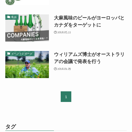
大麻風味のビールがヨーロッパと
食品
カナダをターゲットに
2018.05.22
ウィリアムズ博士がオーストラリ
イベントレポート
アの会議で発表を行う
2018.01.09
1
タグ