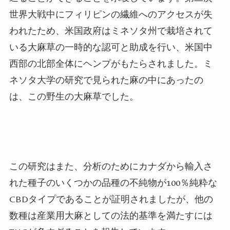
世界大戦中にフィリピンの繊維へのアクセスが失
われたため、米国政府はミネソタ州で栽培されて
いる大麻草の一時的な認可と助成を行い、米国中
西部の北部全体にヘンプがもたらされました。ミ
ネソタ大学の研究で見られた麻の中にあったの
は、この野生の大麻草でした。
この研究はまた、分析のためにカナダから輸入さ
れた種子のいくつかの品種の不純物が100％純粋な
CBDタイプであることが証明されましたが、他の
数種は産業用大麻としての法的基準を満たすには