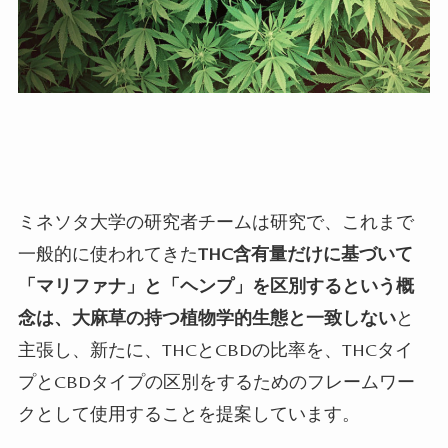
ミネソタ大学の研究者チームは研究で、これまで
一般的に使われてきた
THC含有量だけに基づいて
「マリファナ」と「ヘンプ」を区別するという概
念は、大麻草の持つ植物学的生態と一致しない
と
主張し、新たに、THCとCBDの比率を、THCタイ
プとCBDタイプの区別をするためのフレームワー
クとして使用することを提案しています。