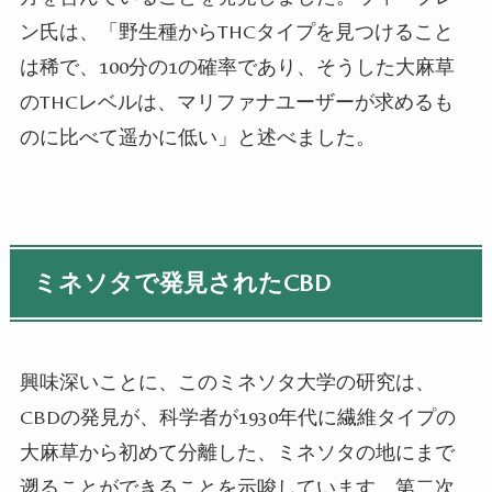
ン氏は、「野生種からTHCタイプを見つけること
は稀で、100分の1の確率であり、そうした大麻草
のTHCレベルは、マリファナユーザーが求めるも
のに比べて遥かに低い」と述べました。
ミネソタで発見されたCBD
興味深いことに、このミネソタ大学の研究は、
CBDの発見が、科学者が1930年代に繊維タイプの
大麻草から初めて分離した、ミネソタの地にまで
遡ることができることを示唆しています。第二次