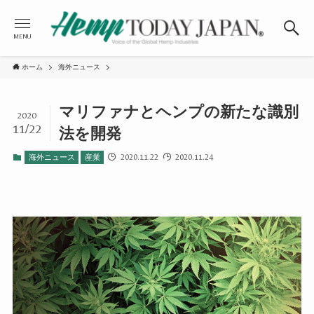
MENU
ホーム
海外ニュース
マリファナとヘンプの新たな識別
2020
11/22
法を開発
2020.11.22
2020.11.24
海外ニュース
産業