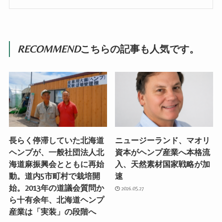
RECOMMEND
こちらの記事も人気です。
長らく停滞していた北海道
ニュージーランド、マオリ
ヘンプが、一般社団法人北
資本がヘンプ産業へ本格流
海道麻振興会とともに再始
入、天然素材国家戦略が加
動。道内5市町村で栽培開
速
始。2013年の道議会質問か
2026.05.27
ら十有余年、北海道ヘンプ
産業は「実装」の段階へ