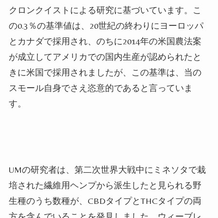
クロンクイストによる研究に基づいています。こ
の0.3％の基準値は、20世紀の終わりにヨーロッパ
とカナダで採用され、のちに2014年の米国農法案
が成立してアメリカでの国内生産が認められたと
きに米国で採用されましたが、この基準は、当の
スモール自身でさえ恣意的であると言っていま
す。
UMの研究者は、第二次世界大戦中にミネソタで栽
培された繊維用ヘンプから派生したと見られる野
生種のうち数種が、CBDタイプとTHCタイプの両
方を含んでいることを発見しました。ウィーブレ