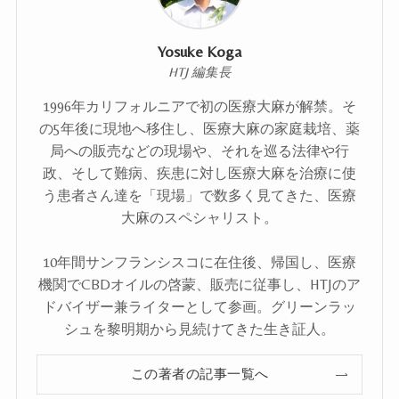
Yosuke Koga
HTJ 編集長
1996年カリフォルニアで初の医療大麻が解禁。そ
の5年後に現地へ移住し、医療大麻の家庭栽培、薬
局への販売などの現場や、それを巡る法律や行
政、そして難病、疾患に対し医療大麻を治療に使
う患者さん達を「現場」で数多く見てきた、医療
大麻のスペシャリスト。
10年間サンフランシスコに在住後、帰国し、医療
機関でCBDオイルの啓蒙、販売に従事し、HTJのア
ドバイザー兼ライターとして参画。グリーンラッ
シュを黎明期から見続けてきた生き証人。
この著者の記事一覧へ