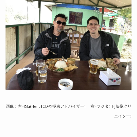
画像：左=Riki(HempTODAY極東アドバイザー) 右=フジタ(THJ映像クリ
エイター)