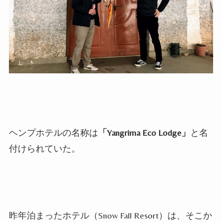
ヘンプホテルの名称は
「
Yangrima Eco Lodge
」
と名
付けられていた。
昨年泊まったホテル（
Snow Fall Resort
）は、そこか