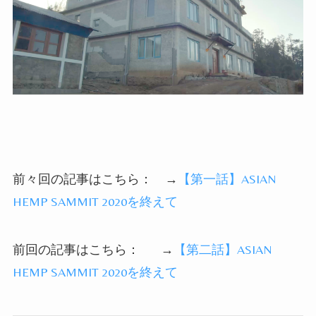
前々回の記事はこちら：
→
【第一話】
ASIAN
HEMP SAMMIT 2020
を終えて
前回の記事はこちら：
→
【第二話】
ASIAN
HEMP SAMMIT 2020
を終えて