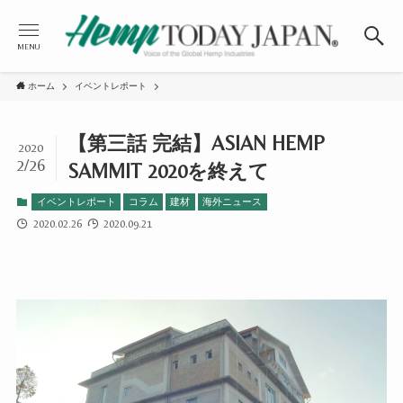
MENU
ホーム
イベントレポート
【第三話 完結】ASIAN HEMP
2020
2/26
SAMMIT 2020を終えて
イベントレポート
コラム
建材
海外ニュース
2020.02.26
2020.09.21