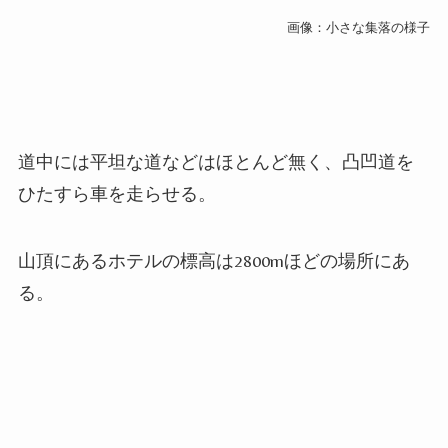
画像：小さな集落の様子
道中には平坦な道などはほとんど無く、凸凹道を
ひたすら車を走らせる。
山頂にあるホテルの標高は
2800m
ほどの場所にあ
る。