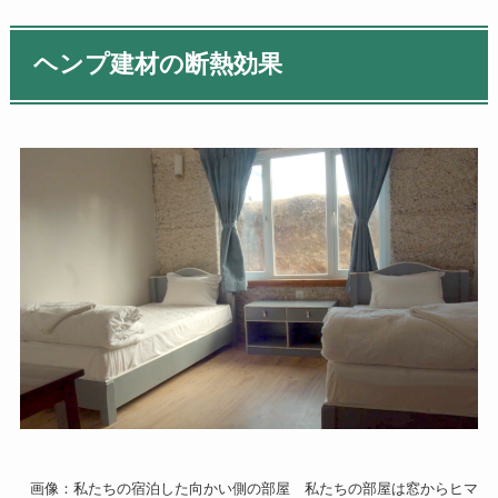
ヘンプ建材の断熱効果
画像：私たちの宿泊した向かい側の部屋 私たちの部屋は窓からヒマ