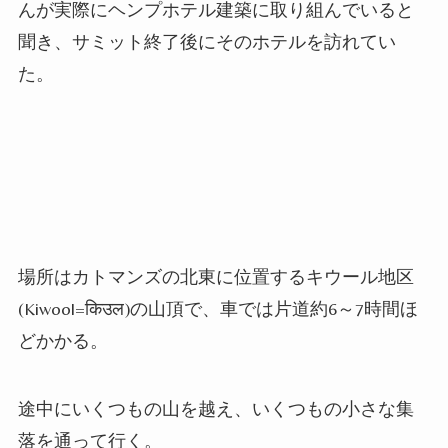
んが実際にヘンプホテル建築に取り組んでいると
聞き、サミット終了後にそのホテルを訪れてい
た。
場所はカトマンズの北東に位置するキウール地区
(Kiwool=किउल)の山頂で、車では片道約
6
～
7
時間ほ
どかかる。
途中にいくつもの山を越え、いくつもの小さな集
落を通って行く。