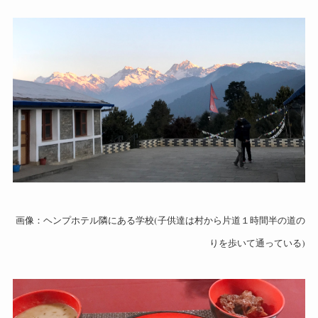
画像：ヘンプホテル隣にある学校(子供達は村から片道１時間半の道の
りを歩いて通っている)