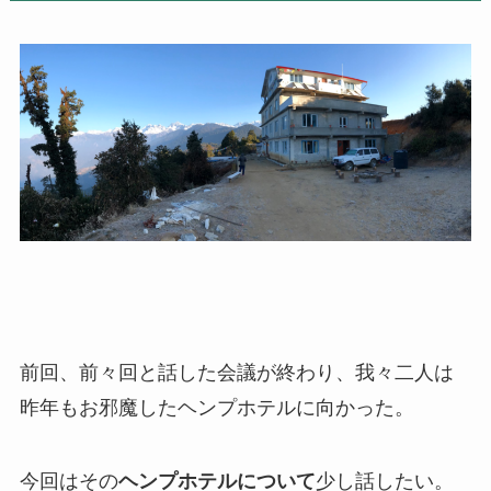
前回、前々回と話した会議が終わり、我々二人は
昨年もお邪魔したヘンプホテルに向かった。
今回はその
ヘンプホテルについて
少し話したい。