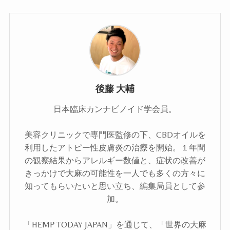
後藤 大輔
日本臨床カンナビノイド学会員。
美容クリニックで専門医監修の下、CBDオイルを
利用したアトピー性皮膚炎の治療を開始。１年間
の観察結果からアレルギー数値と、症状の改善が
きっかけで大麻の可能性を一人でも多くの方々に
知ってもらいたいと思い立ち、編集局員として参
加。
「HEMP TODAY JAPAN」を通じて、「世界の大麻