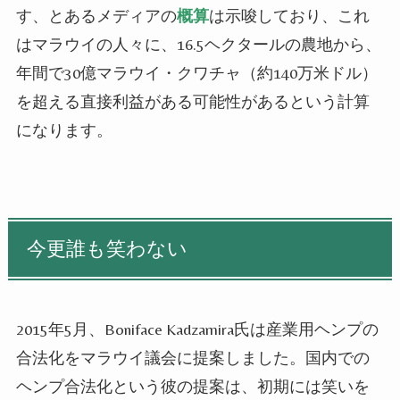
す、とあるメディアの
概算
は示唆しており、これ
はマラウイの人々に、16.5ヘクタールの農地から、
年間で30億マラウイ・クワチャ（約140万米ドル）
を超える直接利益がある可能性があるという計算
になります。
今更誰も笑わない
2015年5月、Boniface Kadzamira氏は産業用ヘンプの
合法化をマラウイ議会に提案しました。国内での
ヘンプ合法化という彼の提案は、初期には笑いを