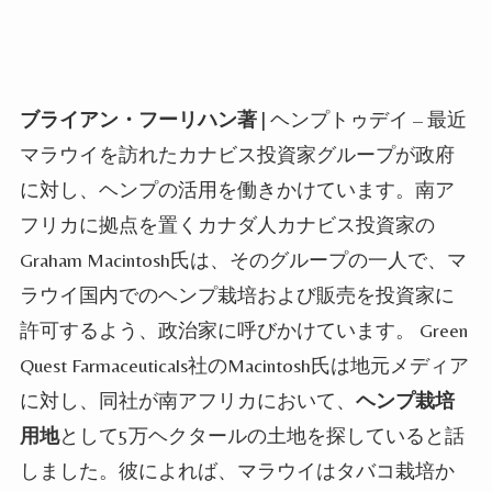
ブライアン・フーリハン著
| ヘンプトゥデイ – 最近
マラウイを訪れたカナビス投資家グループが政府
に対し、ヘンプの活用を働きかけています。南ア
フリカに拠点を置くカナダ人カナビス投資家の
Graham Macintosh氏は、そのグループの一人で、マ
ラウイ国内でのヘンプ栽培および販売を投資家に
許可するよう、政治家に呼びかけています。
Green
Quest Farmaceuticals社のMacintosh氏は地元メディア
に対し、同社が南アフリカにおいて、
ヘンプ栽培
用地
として5万ヘクタールの土地を探していると話
しました。彼によれば、マラウイはタバコ栽培か