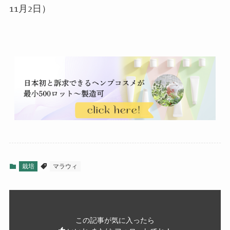
11月2日）
栽培
マラウィ
この記事が気に入ったら