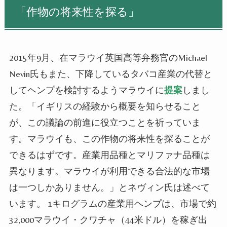
「作物の将来性を探る」
2015年9月、在マラウイ英国高等弁務官のMichael
Nevin氏もまた、下降しているタバコ産業の代替と
してヘンプを検討するようマラウイに
提案
しまし
た。「イギリスの経験から概要を知らせること
が、この議論の前進に役立つことを祈っていま
す。マラウイも、この作物の将来性を探ることが
できるはずです。産業用品種とマリファナ品種は
異なります。マラウイが利用できる合法的な市場
は一つしかありません。」とネヴィン氏は述べて
います。
1キログラムの産業用ヘンプは、市場で約
32,000マラウイ・クワチャ（44米ドル）を稼ぎ出