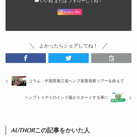
いいね または フォローしてね！
Follow Me
よかったらシェアしてね！
コラム：中国黒竜江省ヘンプ産業視察ツアーを終えて
ヘンプトゥデイのインド版がスタートする事に
AUTHOR
この記事をかいた人