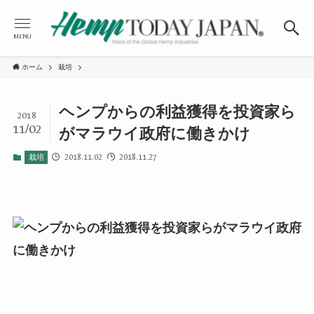
MENU
ホーム
栽培
ヘンプからの利益獲得を投資家ら
2018
11/02
がマラウイ政府に働きかけ
2018.11.02
2018.11.27
栽培