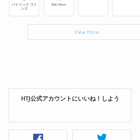
パトリック コリ
Riki Hiroi
ンズ
View More
HTJ公式アカウントにいいね！しよう