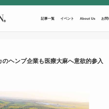
記事一覧
イベント
About Us
お問
カのヘンプ企業も医療大麻へ意欲的参入