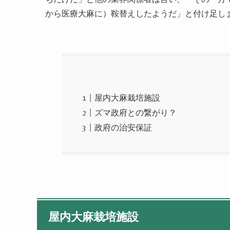
から医療大麻に）鞍替えしたようだ」と付け足し
屋内大麻栽培施設
ズマ政府との繋がり？
政府の治安保証
屋内大麻栽培施設