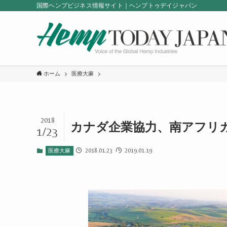
国際ヘンプビジネス情報サイト｜ヘンプトゥデイジャパン
ホーム
医療大麻
2018
カナダ企業協力、南アフリ
1/23
2018.01.23
2019.01.19
医療大麻