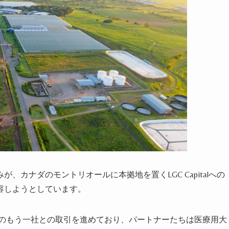
、カナダのモントリオールに本拠地を置くLGC Capitalへの
容しようとしてい
ます
。
南アフリカのもう一社との取引を進めており、パートナーたちは医療用大