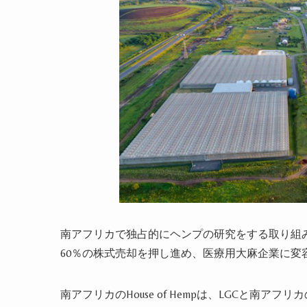
南アフリカで独占的に
ヘンプ
の研究をする取り組みが
60％の株式売却を押し進め、医療用大麻企業に変
南アフリカのHouse of Hempは、LGCと