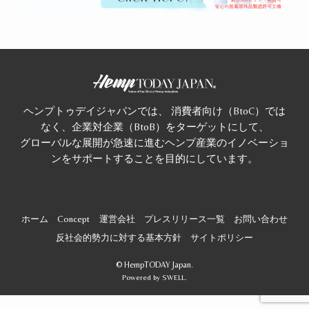
ヘンプトゥデイジャパンでは、 消費者向け（BtoC）では
なく、企業対企業（BtoB）をターゲットにして、
グローバルな展開が急速に進むヘンプ産業のイノベーショ
ンをサポートすることを目的にしています。
ホーム
Concept
運営会社
プレスリリース一覧
お問い合わせ
反社会的勢力に対する基本方針
サイトポリシー
©
HempTODAY Japan.
Powered by
SWELL
.