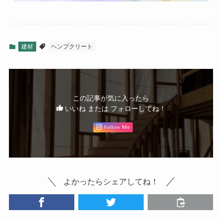
建材
ヘンプクリート
この記事が気に入ったら
いいね または フォローしてね！
Follow Me
よかったらシェアしてね！