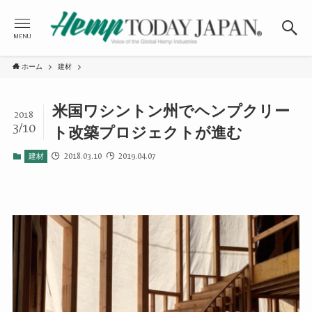
MENU
ホーム
建材
米国ワシントン州でヘンプクリー
2018
3/10
ト改築プロジェクトが進む
2018.03.10
2019.04.07
建材