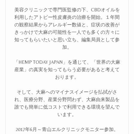
美容クリニックで専門医監修の下、CBDオイルを
利用したアトピー性皮膚炎の治療を開始。１年間
の観察結果からアレルギー数値と、症状の改善が
きっかけで大麻の可能性を一人でも多くの方々に
知ってもらいたいと思い立ち、編集局員として参
加。
「HEMP TODAY JAPAN」を通じて、「世界の大麻
産業」の真実を知ってもらう必要があると考えて
おります。
そして、大麻へのマイナスイメージを払拭がさ
れ、医療分野、産業分野問わず、大麻由来製品を
誰でも簡単に低コストで利用できる環境を望んで
います。
2017年6月～青山エルクリニックモニター参加。