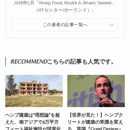
2018年5月「Hemp Food, Health & Beauty Summit」
（HTセンター/ポーランド）。
この著者の記事一覧へ
RECOMMEND
こちらの記事も人気です。
ヘンプ建築は“理想論”を超
【世界が見た！】ヘンプク
えた、南アジアで4万平方
リートが建築の常識を変え
フィート福祉施設が現実化
る、英国『Grand Designs』