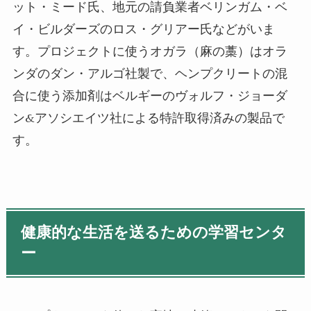
ット・ミード氏、地元の請負業者ベリンガム・ベ
イ・ビルダーズ
の
ロス・グリアー氏などがい
ま
す
。プロジェクトに使うオガラ
（麻の藁）
はオラ
ンダのダン・アルゴ社製で、ヘンプクリートの混
合に使う添加剤はベルギーのヴォルフ・ジョーダ
ン&アソシエイツ社による特許取得済みの製品
で
す
。
健康的な生活を送るための学習センタ
ー