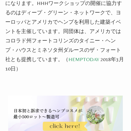
にな
ります
。
H
HH
ワークショップの開催に協力す
るのはディープ・グリーン・ネットワークで、ヨ
ーロッパとアメリカでヘンプを利用した建築イベ
ントを主催しています。
同団体は、
アメリカでは
コロラド州フォートコリンズのタイニー・ヘン
プ・ハウスとミネソタ州ダルースのザ・フォート
社とも提携してい
ます
。
（
HEMPTODAY
2018年3月
10日）