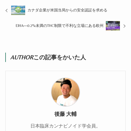
カナダ企業が米国当局からの安全認証を求める
EIHA―0.2%未満のTHC制限で不利な立場にある欧州
AUTHOR
この記事をかいた人
後藤 大輔
日本臨床カンナビノイド学会員。