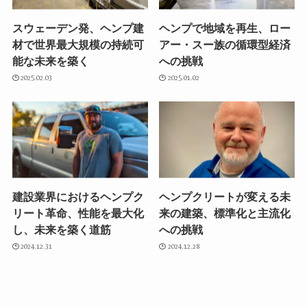
スウェーデン発、ヘンプ建
ヘンプで地域を再生、ロー
材で世界最大規模の持続可
アー・スー族の循環型経済
能な未来を築く
への挑戦
2025.02.03
2025.01.02
建設業界におけるヘンプク
ヘンプクリートが変える未
リート革命、性能を最大化
来の建築、標準化と主流化
し、未来を築く道筋
への挑戦
2024.12.31
2024.12.28