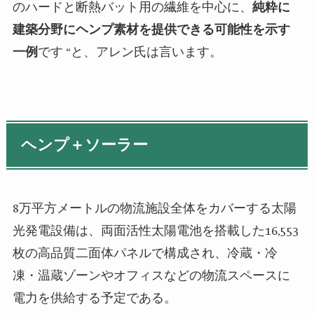
のハードと断熱バット用の繊維を中心に、
純粋に
建築分野にヘンプ素材を提供できる可能性を示す
一例
です “と、アレン氏は言います。
ヘンプ＋ソーラー
8万平方メートルの物流施設全体をカバーする太陽
光発電設備は、両面活性太陽電池を搭載した16,553
枚の高品質二面体パネルで構成され、冷蔵・冷
凍・温蔵ゾーンやオフィスなどの物流スペースに
電力を供給する予定である。