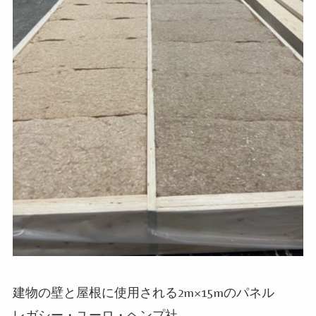
建物の壁と屋根に使用される2m×15mのパネル
レガシー・ユーロ・ヘンプ社