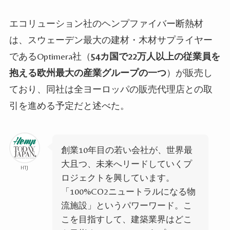
エコリューション社
のヘンプファイバー断熱材
は、スウェーデン最大の建材・木材サプライヤー
であるOptimera社（
54カ国で22万人以上の従業員を
抱える欧州最大の産業グループの一つ
）が販売し
ており、同社は全ヨーロッパの販売代理店との取
引を進める予定だと述べた。
創業10年目の若い会社が、世界最
大且つ、未来へリードしていくプ
HTJ
ロジェクトを興しています。
「
100%
CO2ニュートラルになる物
流施設」というパワーワード。こ
こを目指すして、建築業界はどこ