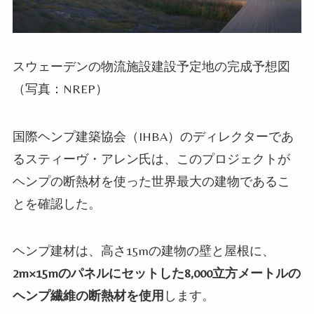
スウェーデンの物流施設建設予定地の完成予想図
（写真：NREP）
国際ヘンプ建築協会（IHBA）のディレクターであ
るスティーヴ・アレン氏は、このプロジェクトが
ヘンプの断熱材を使った世界最大の建物であるこ
とを確認した。
ヘンプ建材は、高さ15mの建物の壁と屋根に、
2m×15mのパネルにセットした8,000立方メートルの
ヘンプ繊維の断熱材を使用
します。