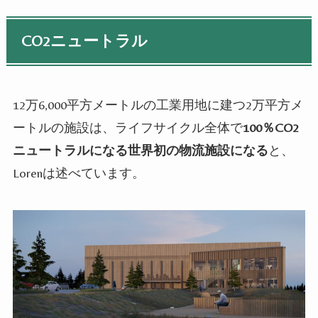
CO2ニュートラル
12万6,000平方メートルの工業用地に建つ2万平方メ
ートルの施設は、ライフサイクル全体で
100％CO2
ニュートラルになる世界初の物流施設になる
と、
Lorenは述べています。