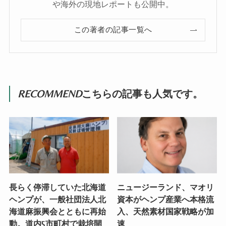
や海外の現地レポートも公開中。
この著者の記事一覧へ
RECOMMEND
こちらの記事も人気です。
長らく停滞していた北海道
ニュージーランド、マオリ
ヘンプが、一般社団法人北
資本がヘンプ産業へ本格流
海道麻振興会とともに再始
入、天然素材国家戦略が加
動。道内5市町村で栽培開
速