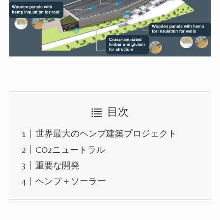
目次
世界最大のヘンプ建築プロジェクト
CO2ニュートラル
重要な開発
ヘンプ＋ソーラー