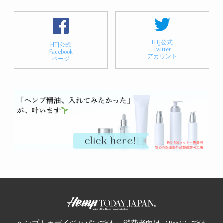
HTJ公式
HTJ公式
Twitter
Facebook
アカウント
ページ
ヘンプトゥデイジャパンでは、 消費者向け（BtoC）では