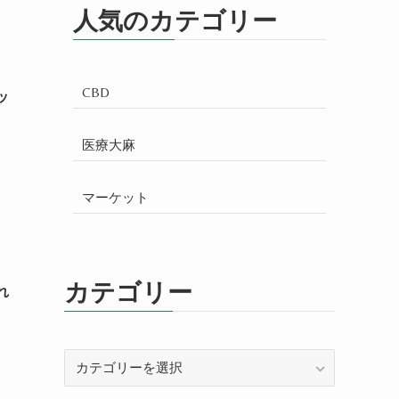
人気のカテゴリー
CBD
ッ
医療大麻
マーケット
カテゴリー
れ
カ
テ