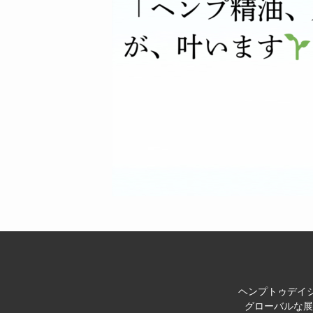
ヘンプトゥデイジ
グローバルな展