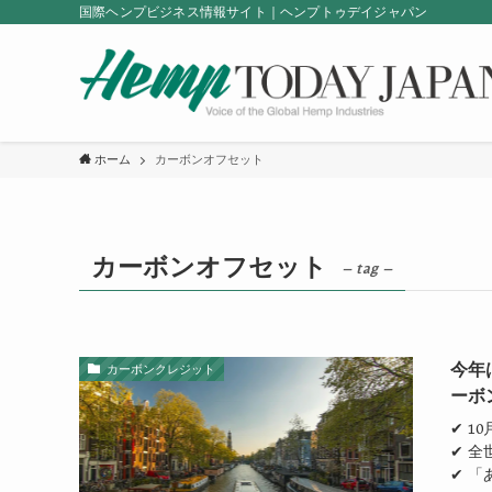
国際ヘンプビジネス情報サイト｜ヘンプトゥデイジャパン
ホーム
カーボンオフセット
カーボンオフセット
– tag –
今年
カーボンクレジット
ーボ
✔ 1
✔ 
✔ 