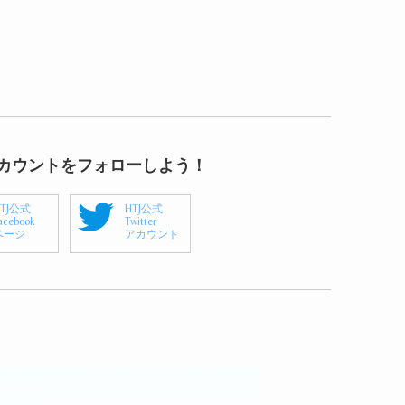
アカウントをフォローしよう！
HTJ公式
HTJ公式
acebook
Twitter
ページ
アカウント