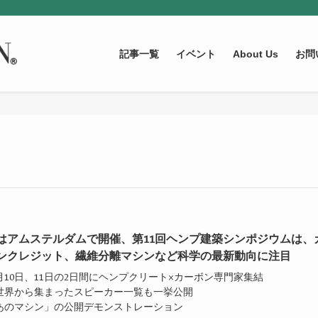
記事一覧
イベント
About Us
お問
はアムステルダムで開催、第11回ヘンプ建築シンポジウムは、
ンクレジット、繊維分離マシンなど科学の最新動向に注目
0月10日、11日の2日間にヘンプクリート×カーボン専門家集結
全世界から集まったスピーカー一覧も一挙公開
「あのマシン」の公開デモンストレーション