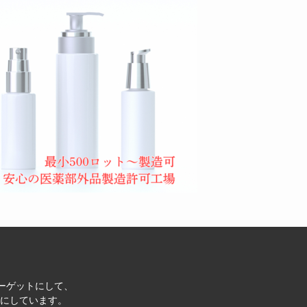
ターゲットにして、
にしています。