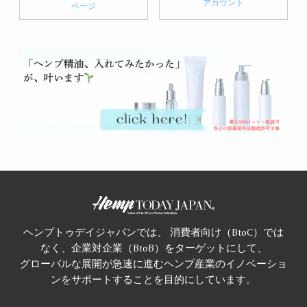
アカウント
ページ
ヘンプトゥデイジャパンでは、 消費者向け（BtoC）では
なく、企業対企業（BtoB）をターゲットにして、
グローバルな展開が急速に進むヘンプ産業のイノベーショ
ンをサポートすることを目的にしています。