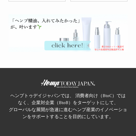
ヘンプトゥデイジャパンでは、 消費者向け（BtoC）では
なく、企業対企業（BtoB）をターゲットにして、
グローバルな展開が急速に進むヘンプ産業のイノベーショ
ンをサポートすることを目的にしています。