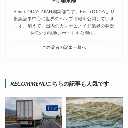
HTJ 編集部
HempTODAYJAPAN編集部です。HemoTODAYより
翻訳記事中心に世界のヘンプ情報を公開していき
ます。加えて、国内のカンナビノイド業界の状況
や海外の現地レポートも公開中。
この著者の記事一覧へ
RECOMMEND
こちらの記事も人気です。