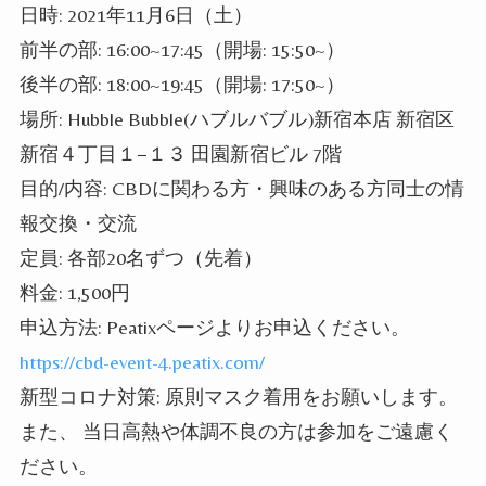
日時: 2021年11月6日（土）
前半の部: 16:00~17:45（開場: 15:50~）
後半の部: 18:00~19:45（開場: 17:50~）
場所: Hubble Bubble(ハブルバブル)新宿本店 新宿区
新宿４丁目１−１３ 田園新宿ビル 7階
目的/内容: CBDに関わる方・興味のある方同士の情
報交換・交流
定員: 各部20名ずつ（先着）
料金: 1,500円
申込方法: Peatixページよりお申込ください。
https://cbd-event-4.peatix.com/
新型コロナ対策: 原則マスク着用をお願いします。
また、 当日高熱や体調不良の方は参加をご遠慮く
ださい。