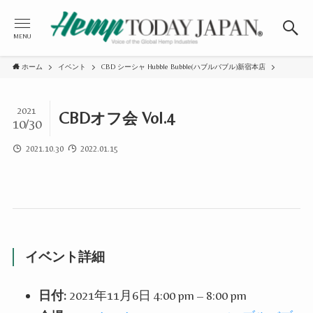
MENU
ホーム
イベント
CBD シーシャ Hubble Bubble(ハブルバブル)新宿本店
2021
CBDオフ会 Vol.4
10/30
2021.10.30
2022.01.15
イベント詳細
日付:
2021年11月6日 4:00 pm
–
8:00 pm