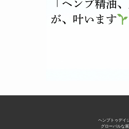
ヘンプトゥデイジ
グローバルな展