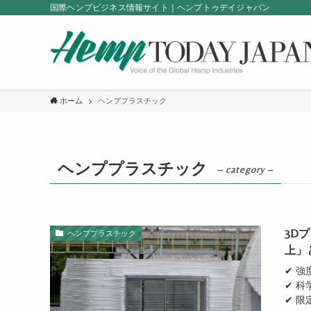
国際ヘンプビジネス情報サイト｜ヘンプトゥデイジャパン
ホーム
ヘンププラスチック
ヘンププラスチック
– category –
3D
ヘンププラスチック
上」
✔ 
✔ 科
✔ 