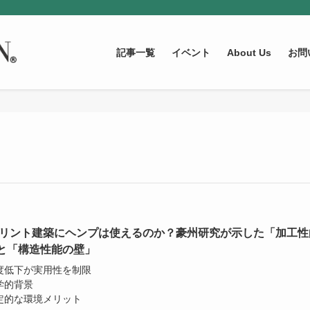
記事一覧
イベント
About Us
お問
プリント建築にヘンプは使えるのか？豪州研究が示した「加工性
と「構造性能の壁」
強度低下が実用性を制限
学的背景
限定的な環境メリット