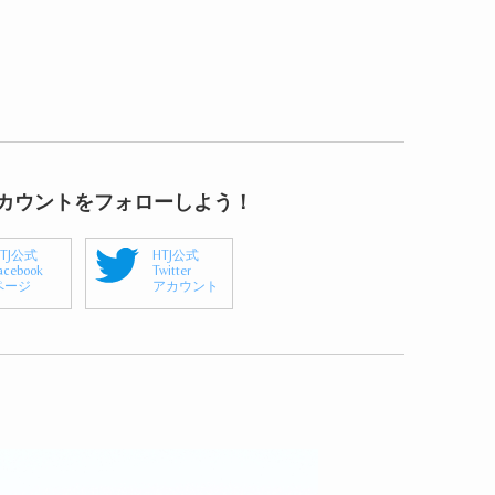
アカウントをフォローしよう！
HTJ公式
HTJ公式
acebook
Twitter
ページ
アカウント