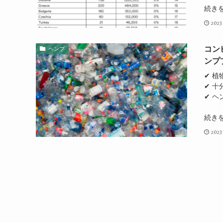
続き
2023
コン
ヘンプ
ンプ
✔ 
✔ 
✔ 
続き
2023