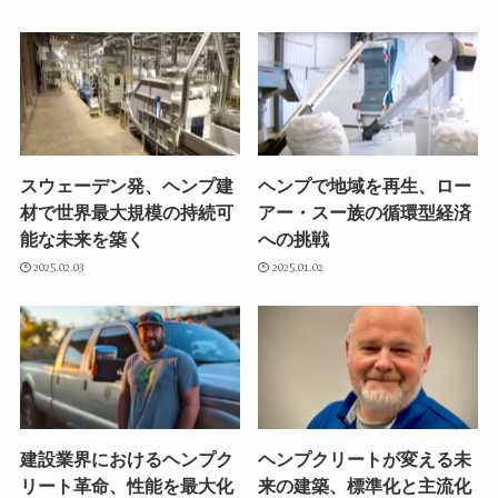
スウェーデン発、ヘンプ建
ヘンプで地域を再生、ロー
材で世界最大規模の持続可
アー・スー族の循環型経済
能な未来を築く
への挑戦
2025.02.03
2025.01.02
建設業界におけるヘンプク
ヘンプクリートが変える未
リート革命、性能を最大化
来の建築、標準化と主流化