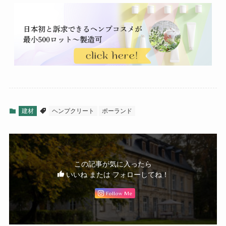
建材
ヘンプクリート
ポーランド
この記事が気に入ったら
いいね または フォローしてね！
Follow Me