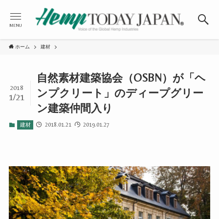
MENU
ホーム
建材
自然素材建築協会（OSBN）が「ヘ
2018
ンプクリート」のディープグリー
1/21
ン建築仲間入り
2018.01.21
2019.01.27
建材