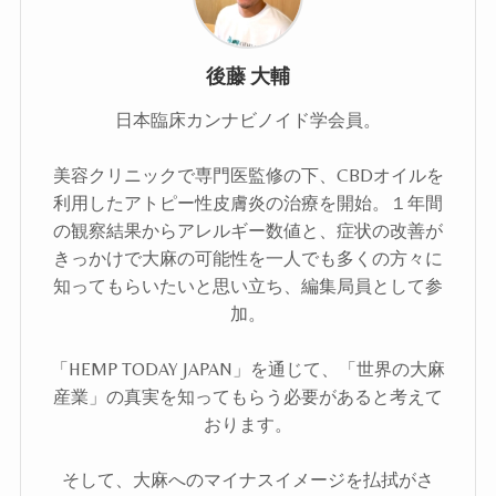
後藤 大輔
日本臨床カンナビノイド学会員。
美容クリニックで専門医監修の下、CBDオイルを
利用したアトピー性皮膚炎の治療を開始。１年間
の観察結果からアレルギー数値と、症状の改善が
きっかけで大麻の可能性を一人でも多くの方々に
知ってもらいたいと思い立ち、編集局員として参
加。
「HEMP TODAY JAPAN」を通じて、「世界の大麻
産業」の真実を知ってもらう必要があると考えて
おります。
そして、大麻へのマイナスイメージを払拭がさ