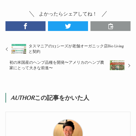
よかったらシェアしてね！
タスマニアの13シーズが老舗オーガニック店Bio Living
と契約
初の米国産のヘンプ品種を開発〜アメリカのヘンプ農
家にとって大きな前進〜
AUTHOR
この記事をかいた人