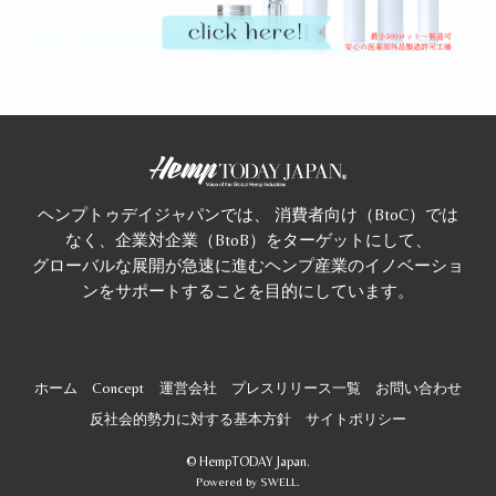
ヘンプトゥデイジャパンでは、 消費者向け（BtoC）では
なく、企業対企業（BtoB）をターゲットにして、
グローバルな展開が急速に進むヘンプ産業のイノベーショ
ンをサポートすることを目的にしています。
ホーム
Concept
運営会社
プレスリリース一覧
お問い合わせ
反社会的勢力に対する基本方針
サイトポリシー
©
HempTODAY Japan.
Powered by
SWELL
.