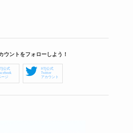
アカウントをフォローしよう！
HTJ公式
HTJ公式
acebook
Twitter
ページ
アカウント