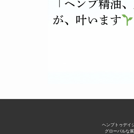
ヘンプトゥデイジ
グローバルな展