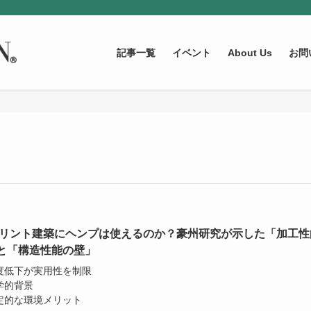
記事一覧
イベント
About Us
お問
プリント建築にヘンプは使えるのか？豪州研究が示した「加工性
と「構造性能の壁」
強度低下が実用性を制限
学的背景
限定的な環境メリット