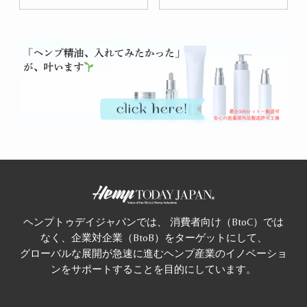
ヘンプトゥデイジャパンでは、 消費者向け（BtoC）では
なく、企業対企業（BtoB）をターゲットにして、
グローバルな展開が急速に進むヘンプ産業のイノベーショ
ンをサポートすることを目的にしています。