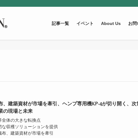
記事一覧
イベント
About Us
お問
布、建築資材が市場を牽引、ヘンプ専用機KP-4が切り開く、次
業の現場と未来
業界全体の大きな転換点
適切な収穫ソリューションを提供
不織布、建築資材が市場を牽引