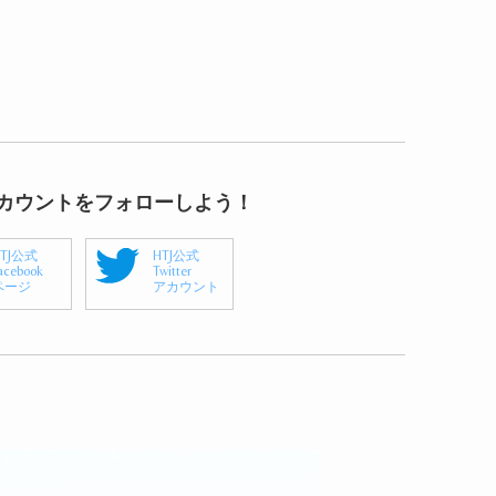
アカウントをフォローしよう！
HTJ公式
HTJ公式
acebook
Twitter
ページ
アカウント