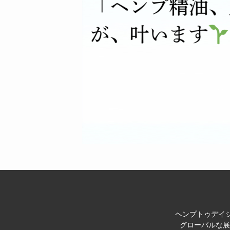
ヘンプトゥデイジ
グローバルな展