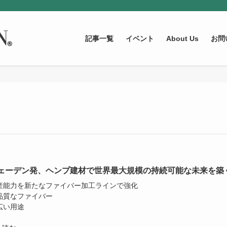
記事一覧
イベント
About Us
お問
ェーデン発、ヘンプ建材で世界最大規模の持続可能な未来を築
生産能力を新たなファイバー加工ラインで強化
高品質なファイバー
広い用途