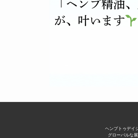
ヘンプトゥデイジ
グローバルな展