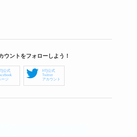
アカウントをフォローしよう！
HTJ公式
HTJ公式
acebook
Twitter
ページ
アカウント